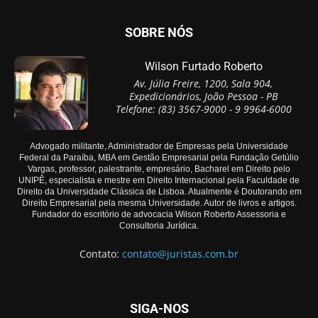
SOBRE NÓS
Wilson Furtado Roberto
Av. Júlia Freire, 1200, Sala 904,
Expedicionários, João Pessoa - PB
Telefone: (83) 3567-9000 - 9 9964-6000
Advogado militante, Administrador de Empresas pela Universidade
Federal da Paraíba, MBA em Gestão Empresarial pela Fundação Getúlio
Vargas, professor, palestrante, empresário, Bacharel em Direito pelo
UNIPÊ, especialista e mestre em Direito Internacional pela Faculdade de
Direito da Universidade Clássica de Lisboa. Atualmente é Doutorando em
Direito Empresarial pela mesma Universidade. Autor de livros e artigos.
Fundador do escritório de advocacia Wilson Roberto Assessoria e
Consultoria Jurídica.
Contato:
contato@juristas.com.br
SIGA-NOS