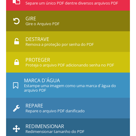
Separe um único PDF dentre diversos arquivos PDF
GIRE
Gire o Arquivo PDF
DESTRAVE
Remova a proteção por senha do PDF
PROTEGER
Proteja o arquivo PDF adicionando senha no PDF
MARCA D`ÁGUA
Estampe uma imagem como uma marca d`água do
arquivo PDF
REPARE
Repare o arquivo PDF danificado
REDIMENSIONAR
Redimensionar tamanho do PDF