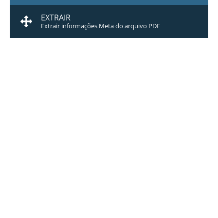
EXTRAIR
Extrair informações Meta do arquivo PDF