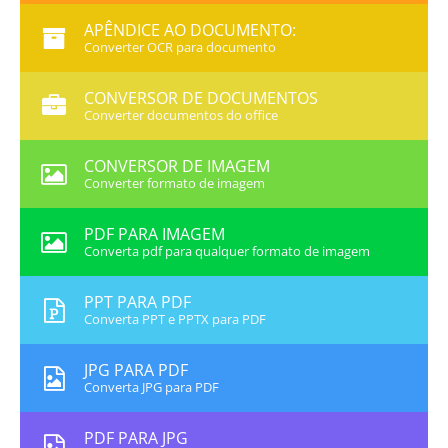
APÊNDICE AO DOCUMENTO:
Converter OCR para documento
CONVERSOR DE DOCUMENTOS
Converter documentos do office
CONVERSOR DE IMAGEM
Converter formato de imagem
PDF PARA IMAGEM
Converta pdf para qualquer formato de imagem
PPT PARA PDF
Converta PPT e PPTX para PDF
JPG PARA PDF
Converta JPG para PDF
PDF PARA JPG