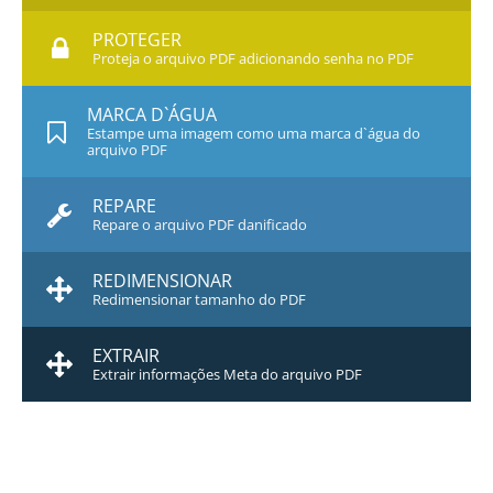
PROTEGER
Proteja o arquivo PDF adicionando senha no PDF
MARCA D`ÁGUA
Estampe uma imagem como uma marca d`água do
arquivo PDF
REPARE
Repare o arquivo PDF danificado
REDIMENSIONAR
Redimensionar tamanho do PDF
EXTRAIR
Extrair informações Meta do arquivo PDF