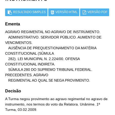
RESULTADO SIMPLES
VERSÃO HTML
VERSÃO PDF
Ementa
AGRAVO REGIMENTAL NO AGRAVO DE INSTRUMENTO.

   ADMINISTRATIVO. SERVIDOR PÚBLICO. AUMENTO DE 
VENCIMENTOS.

   AUSÊNCIA DE PREQUESTIONAMENTO DA MATÉRIA 
CONSTITUCIONAL (SÚMULA

   282). LEI MUNICIPAL N. 2.224/00. OFENSA 
CONSTITUCIONAL INDIRETA.

   SÚMULA 280 DO SUPREMO TRIBUNAL FEDERAL. 
PRECEDENTES. AGRAVO

   REGIMENTAL AO QUAL SE NEGA PROVIMENTO.
Decisão
A Turma negou provimento ao agravo regimental no agravo de
instrumento, nos termos do voto da Relatora. Unânime. 1ª
Turma, 03.02.2009.