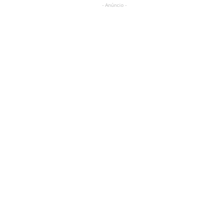
- Anúncio -