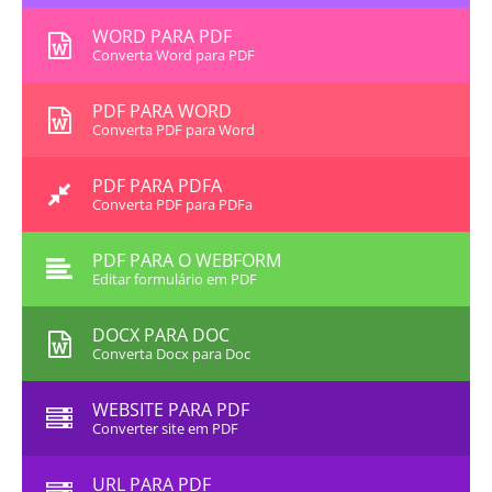
WORD PARA PDF
Converta Word para PDF
PDF PARA WORD
Converta PDF para Word
PDF PARA PDFA
Converta PDF para PDFa
PDF PARA O WEBFORM
Editar formulário em PDF
DOCX PARA DOC
Converta Docx para Doc
WEBSITE PARA PDF
Converter site em PDF
URL PARA PDF