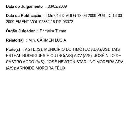
Data do Julgamento
:
03/02/2009
Data da Publicação
:
DJe-048 DIVULG 12-03-2009 PUBLIC 13-03-
2009 EMENT VOL-02352-15 PP-03072
Órgão Julgador
:
Primeira Turma
Relator(a)
:
Min. CÁRMEN LÚCIA
Parte(s)
:
AGTE.(S): MUNICÍPIO DE TIMÓTEO ADV.(A/S): TAIS
ERTHAL RODRIGUES E OUTRO(A/S) ADV.(A/S): JOSÉ NILO DE
CASTRO AGDO.(A/S): JOSÉ NEWTON STARLING MOREIRA ADV.
(A/S): ARNOIDE MOREIRA FÉLIX