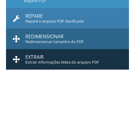
arquivo PDF
REPARE
Repare o arquivo PDF danificado
REDIMENSIONAR
Redimensionar tamanho do PDF
EXTRAIR
Extrair informações Meta do arquivo PDF