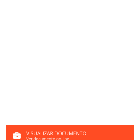
VISUALIZAR DOCUMENTO
Ver documento on-line