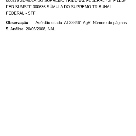
000279 SÚMULA DO SUPREMO TRIBUNAL FEDERAL - STF LEG-
FED SUMSTF-000636 SÚMULA DO SUPREMO TRIBUNAL
FEDERAL - STF
Observação
:
- Acórdão citado: AI 338461 AgR. Número de páginas:
5. Análise: 20/06/2008, NAL.