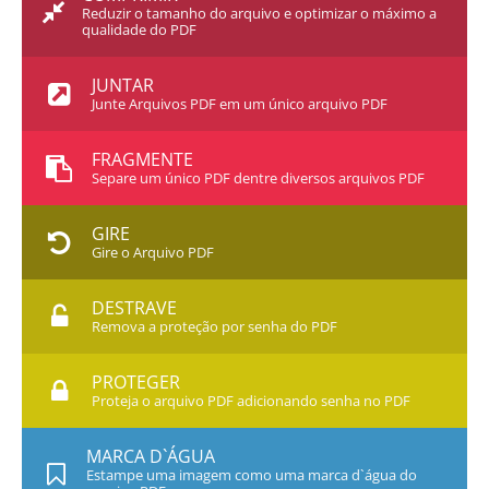
Reduzir o tamanho do arquivo e optimizar o máximo a
qualidade do PDF
JUNTAR
Junte Arquivos PDF em um único arquivo PDF
FRAGMENTE
Separe um único PDF dentre diversos arquivos PDF
GIRE
Gire o Arquivo PDF
DESTRAVE
Remova a proteção por senha do PDF
PROTEGER
Proteja o arquivo PDF adicionando senha no PDF
MARCA D`ÁGUA
Estampe uma imagem como uma marca d`água do