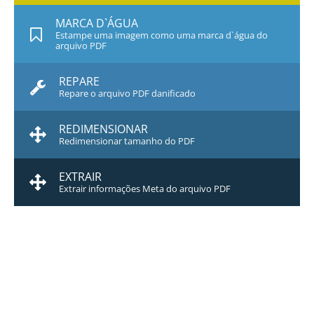
MARCA D`ÁGUA
Estampe uma imagem como uma marca d`água do
arquivo PDF
REPARE
Repare o arquivo PDF danificado
REDIMENSIONAR
Redimensionar tamanho do PDF
EXTRAIR
Extrair informações Meta do arquivo PDF