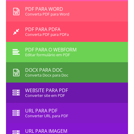
PDF PARA WORD
Converta PDF para Word
PDF PARA PDFA
Converta PDF para PDFa
PDF PARA O WEBFORM
Editar formulário em PDF
DOCX PARA DOC
Converta Docx para Doc
WEBSITE PARA PDF
Converter site em PDF
URL PARA PDF
Converter URL para PDF
URL PARA IMAGEM