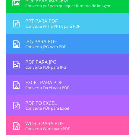
PDF PARA IMAGEM
Converta pdf para qualquer formato de imagem
PPT PARA PDF
Converta PPT e PPTX para PDF
JPG PARA PDF
Converta JPG para PDF
PDF PARA JPG
Converta PDF para JPG
EXCEL PARA PDF
Converta Excel para PDF
PDF TO EXCEL
Converta PDF para Excel
WORD PARA PDF
Converta Word para PDF