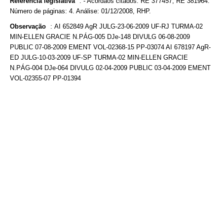
Referência legislativa
:
- Acórdãos citados: RE 377457, RE 381964.
Número de páginas: 4. Análise: 01/12/2008, RHP.
Observação
:
AI 652849 AgR JULG-23-06-2009 UF-RJ TURMA-02
MIN-ELLEN GRACIE N.PÁG-005 DJe-148 DIVULG 06-08-2009
PUBLIC 07-08-2009 EMENT VOL-02368-15 PP-03074 AI 678197 AgR-
ED JULG-10-03-2009 UF-SP TURMA-02 MIN-ELLEN GRACIE
N.PÁG-004 DJe-064 DIVULG 02-04-2009 PUBLIC 03-04-2009 EMENT
VOL-02355-07 PP-01394