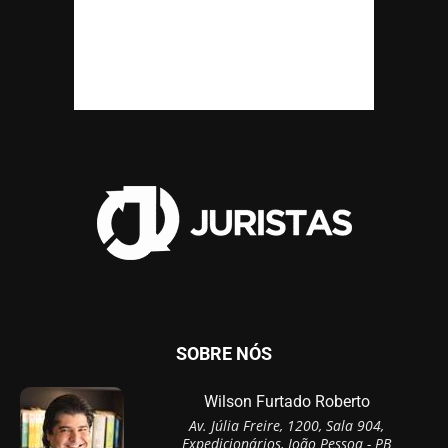
SOBRE NÓS
Wilson Furtado Roberto
Av. Júlia Freire, 1200, Sala 904,
Expedicionários, João Pessoa - PB