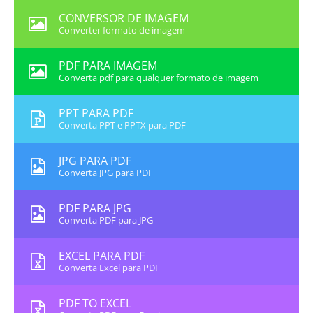
CONVERSOR DE IMAGEM
Converter formato de imagem
PDF PARA IMAGEM
Converta pdf para qualquer formato de imagem
PPT PARA PDF
Converta PPT e PPTX para PDF
JPG PARA PDF
Converta JPG para PDF
PDF PARA JPG
Converta PDF para JPG
EXCEL PARA PDF
Converta Excel para PDF
PDF TO EXCEL