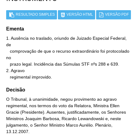
RESULTADO SIMPLES
VERSÃO HTML
VERSÃO PDF
Ementa
1. Ausência no traslado, oriundo de Juizado Especial Federal, 
de

   comprovação de que o recurso extraordinário foi protocolado 
no

   prazo legal. Incidência das Súmulas STF nºs 288 e 639.

2. Agravo

   regimental improvido.
Decisão
O Tribunal, à unanimidade, negou provimento ao agravo
regimental, nos termos do voto da Relatora, Ministra Ellen
Gracie (Presidente). Ausentes, justificadamente, os Senhores
Ministros Joaquim Barbosa, Ricardo Lewandowski e, neste
julgamento, o Senhor Ministro Marco Aurélio. Plenário,
13.12.2007.