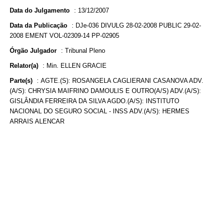
Data do Julgamento
:
13/12/2007
Data da Publicação
:
DJe-036 DIVULG 28-02-2008 PUBLIC 29-02-
2008 EMENT VOL-02309-14 PP-02905
Órgão Julgador
:
Tribunal Pleno
Relator(a)
:
Min. ELLEN GRACIE
Parte(s)
:
AGTE.(S): ROSANGELA CAGLIERANI CASANOVA ADV.
(A/S): CHRYSIA MAIFRINO DAMOULIS E OUTRO(A/S) ADV.(A/S):
GISLÂNDIA FERREIRA DA SILVA AGDO.(A/S): INSTITUTO
NACIONAL DO SEGURO SOCIAL - INSS ADV.(A/S): HERMES
ARRAIS ALENCAR