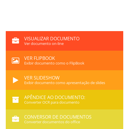
VISUALIZAR DOCUMENTO
Ver documento on-line
VER FLIPBOOK
Exibir documento como o FlipBook
VER SLIDESHOW
Exibir documento como apresentação de slides
APÊNDICE AO DOCUMENTO:
Converter OCR para documento
CONVERSOR DE DOCUMENTOS
Converter documentos do office