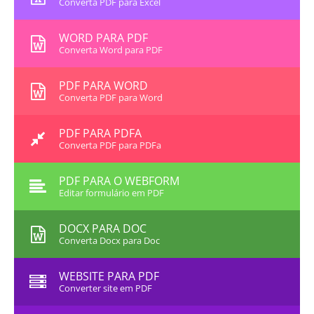
Converta PDF para Excel
WORD PARA PDF
Converta Word para PDF
PDF PARA WORD
Converta PDF para Word
PDF PARA PDFA
Converta PDF para PDFa
PDF PARA O WEBFORM
Editar formulário em PDF
DOCX PARA DOC
Converta Docx para Doc
WEBSITE PARA PDF
Converter site em PDF