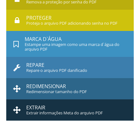
Remova a proteção por senha do PDF
PROTEGER
Proteja o arquivo PDF adicionando senha no PDF
MARCA D`ÁGUA
Estampe uma imagem como uma marca d`água do
arquivo PDF
REPARE
Repare o arquivo PDF danificado
REDIMENSIONAR
Redimensionar tamanho do PDF
EXTRAIR
Extrair informações Meta do arquivo PDF