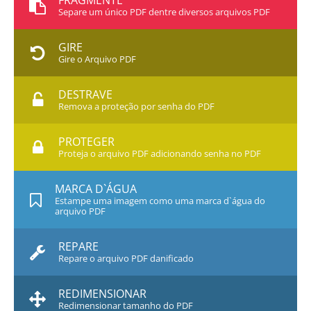
FRAGMENTE
Separe um único PDF dentre diversos arquivos PDF
GIRE
Gire o Arquivo PDF
DESTRAVE
Remova a proteção por senha do PDF
PROTEGER
Proteja o arquivo PDF adicionando senha no PDF
MARCA D`ÁGUA
Estampe uma imagem como uma marca d`água do
arquivo PDF
REPARE
Repare o arquivo PDF danificado
REDIMENSIONAR
Redimensionar tamanho do PDF