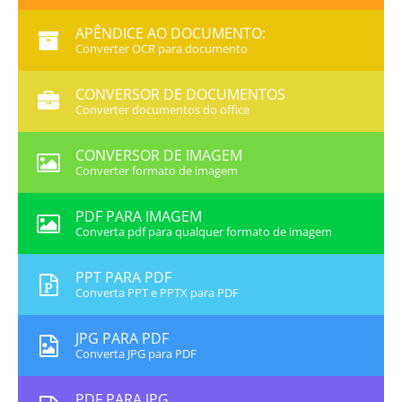
APÊNDICE AO DOCUMENTO:
Converter OCR para documento
CONVERSOR DE DOCUMENTOS
Converter documentos do office
CONVERSOR DE IMAGEM
Converter formato de imagem
PDF PARA IMAGEM
Converta pdf para qualquer formato de imagem
PPT PARA PDF
Converta PPT e PPTX para PDF
JPG PARA PDF
Converta JPG para PDF
PDF PARA JPG