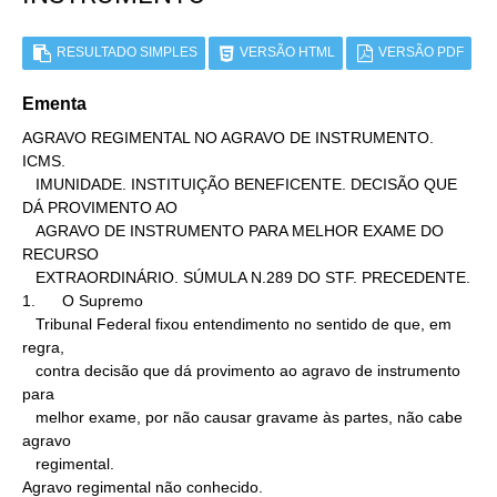
RESULTADO SIMPLES
VERSÃO HTML
VERSÃO PDF
Ementa
AGRAVO REGIMENTAL NO AGRAVO DE INSTRUMENTO. 
ICMS.

   IMUNIDADE. INSTITUIÇÃO BENEFICENTE. DECISÃO QUE 
DÁ PROVIMENTO AO

   AGRAVO DE INSTRUMENTO PARA MELHOR EXAME DO 
RECURSO

   EXTRAORDINÁRIO. SÚMULA N.289 DO STF. PRECEDENTE.

1.      O Supremo

   Tribunal Federal fixou entendimento no sentido de que, em 
regra,

   contra decisão que dá provimento ao agravo de instrumento 
para

   melhor exame, por não causar gravame às partes, não cabe 
agravo

   regimental.

Agravo regimental não conhecido.