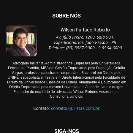
SOBRE NÓS
Wilson Furtado Roberto
Av. Júlia Freire, 1200, Sala 904,
Expedicionários, João Pessoa - PB
Telefone: (83) 3567-9000 - 9 9964-6000
Advogado militante, Administrador de Empresas pela Universidade
Federal da Paraíba, MBA em Gestão Empresarial pela Fundação Getúlio
Vargas, professor, palestrante, empresário, Bacharel em Direito pelo
UNIPÊ, especialista e mestre em Direito Internacional pela Faculdade de
Direito da Universidade Clássica de Lisboa. Atualmente é Doutorando em
Direito Empresarial pela mesma Universidade. Autor de livros e artigos.
Fundador do escritório de advocacia Wilson Roberto Assessoria e
Consultoria Jurídica.
Contato:
contato@juristas.com.br
SIGA-NOS