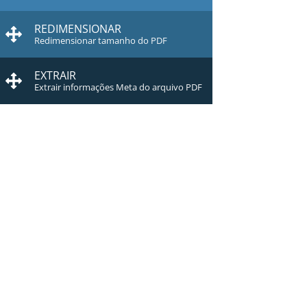
REDIMENSIONAR
Redimensionar tamanho do PDF
EXTRAIR
Extrair informações Meta do arquivo PDF