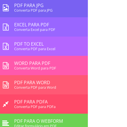
PDF PARA JPG
Converta PDF para JPG
EXCEL PARA PDF
Converta Excel para PDF
PDF TO EXCEL
Converta PDF para Excel
WORD PARA PDF
Converta Word para PDF
PDF PARA WORD
Converta PDF para Word
PDF PARA PDFA
Converta PDF para PDFa
PDF PARA O WEBFORM
Editar formulário em PDF