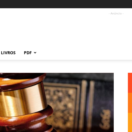
- Anúncio -
LIVROS
PDF