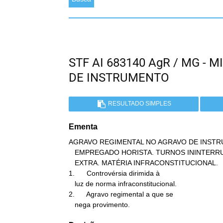
STF AI 683140 AgR / MG -
DE INSTRUMENTO
RESULTADO SIMPLES
Ementa
AGRAVO REGIMENTAL NO AGRAVO DE INSTRU
   EMPREGADO HORISTA. TURNOS ININTERRUPTOS DE REVEZAMENTO. HORA

   EXTRA. MATÉRIA INFRACONSTITUCIONAL.

1.      Controvérsia dirimida à

   luz de norma infraconstitucional.

2.      Agravo regimental a que se

   nega provimento.