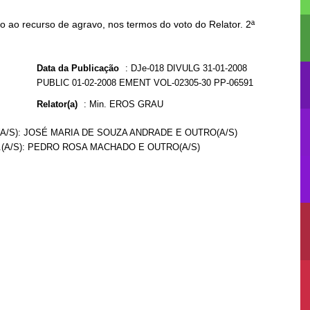
 ao recurso de agravo, nos termos do voto do Relator. 2ª
Data da Publicação
:
DJe-018 DIVULG 31-01-2008
PUBLIC 01-02-2008 EMENT VOL-02305-30 PP-06591
Relator(a)
:
Min. EROS GRAU
.(A/S): JOSÉ MARIA DE SOUZA ANDRADE E OUTRO(A/S)
.(A/S): PEDRO ROSA MACHADO E OUTRO(A/S)