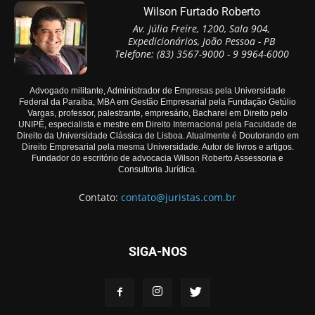
Wilson Furtado Roberto
Av. Júlia Freire, 1200, Sala 904,
Expedicionários, João Pessoa - PB
Telefone: (83) 3567-9000 - 9 9964-6000
Advogado militante, Administrador de Empresas pela Universidade
Federal da Paraíba, MBA em Gestão Empresarial pela Fundação Getúlio
Vargas, professor, palestrante, empresário, Bacharel em Direito pelo
UNIPÊ, especialista e mestre em Direito Internacional pela Faculdade de
Direito da Universidade Clássica de Lisboa. Atualmente é Doutorando em
Direito Empresarial pela mesma Universidade. Autor de livros e artigos.
Fundador do escritório de advocacia Wilson Roberto Assessoria e
Consultoria Jurídica.
Contato:
contato@juristas.com.br
SIGA-NOS