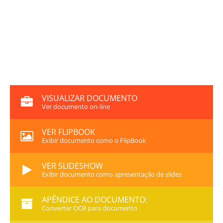
VISUALIZAR DOCUMENTO
Ver documento on-line
VER FLIPBOOK
Exibir documento como o FlipBook
VER SLIDESHOW
Exibir documento como apresentação de slides
APÊNDICE AO DOCUMENTO:
Converter OCR para documento