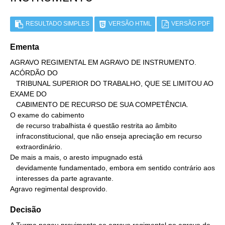
RESULTADO SIMPLES
VERSÃO HTML
VERSÃO PDF
Ementa
AGRAVO REGIMENTAL EM AGRAVO DE INSTRUMENTO.     
ACÓRDÃO DO

   TRIBUNAL SUPERIOR DO TRABALHO, QUE SE LIMITOU AO 
EXAME DO

   CABIMENTO DE RECURSO DE SUA COMPETÊNCIA.

O exame do cabimento

   de recurso trabalhista é questão restrita ao âmbito

   infraconstitucional, que não enseja apreciação em recurso

   extraordinário.

De mais a mais, o aresto impugnado está

   devidamente fundamentado, embora em sentido contrário aos

   interesses da parte agravante.

Agravo regimental desprovido.
Decisão