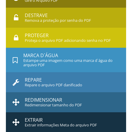
Gire o Arquivo PDF
DESTRAVE
Remova a proteção por senha do PDF
PROTEGER
Proteja o arquivo PDF adicionando senha no PDF
MARCA D`ÁGUA
Estampe uma imagem como uma marca d`água do
arquivo PDF
REPARE
Repare o arquivo PDF danificado
REDIMENSIONAR
Redimensionar tamanho do PDF
EXTRAIR
Extrair informações Meta do arquivo PDF