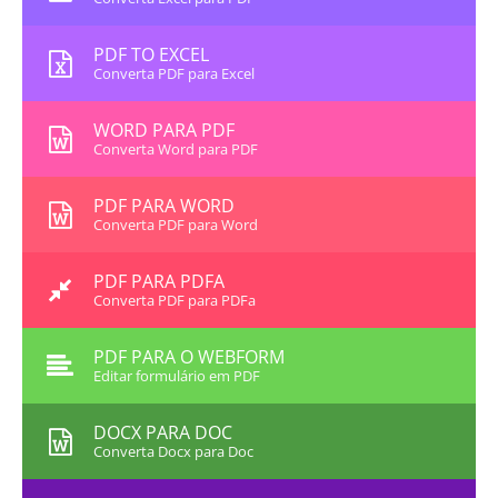
PDF TO EXCEL
Converta PDF para Excel
WORD PARA PDF
Converta Word para PDF
PDF PARA WORD
Converta PDF para Word
PDF PARA PDFA
Converta PDF para PDFa
PDF PARA O WEBFORM
Editar formulário em PDF
DOCX PARA DOC
Converta Docx para Doc