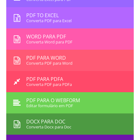
PDF TO EXCEL
Converta PDF para Excel
WORD PARA PDF
Converta Word para PDF
PDF PARA WORD
Converta PDF para Word
PDF PARA PDFA
Converta PDF para PDFa
PDF PARA O WEBFORM
Editar formulário em PDF
DOCX PARA DOC
Converta Docx para Doc