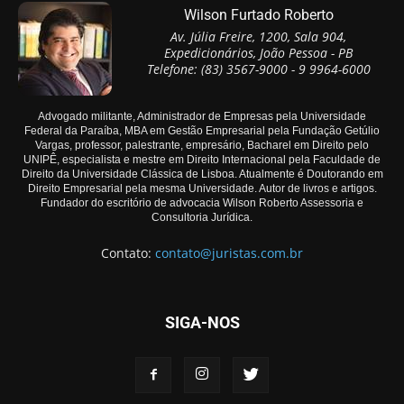
Wilson Furtado Roberto
Av. Júlia Freire, 1200, Sala 904,
Expedicionários, João Pessoa - PB
Telefone: (83) 3567-9000 - 9 9964-6000
Advogado militante, Administrador de Empresas pela Universidade
Federal da Paraíba, MBA em Gestão Empresarial pela Fundação Getúlio
Vargas, professor, palestrante, empresário, Bacharel em Direito pelo
UNIPÊ, especialista e mestre em Direito Internacional pela Faculdade de
Direito da Universidade Clássica de Lisboa. Atualmente é Doutorando em
Direito Empresarial pela mesma Universidade. Autor de livros e artigos.
Fundador do escritório de advocacia Wilson Roberto Assessoria e
Consultoria Jurídica.
Contato:
contato@juristas.com.br
SIGA-NOS