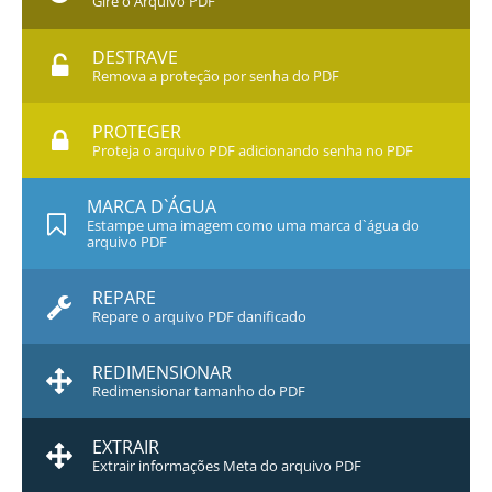
Gire o Arquivo PDF
DESTRAVE
Remova a proteção por senha do PDF
PROTEGER
Proteja o arquivo PDF adicionando senha no PDF
MARCA D`ÁGUA
Estampe uma imagem como uma marca d`água do
arquivo PDF
REPARE
Repare o arquivo PDF danificado
REDIMENSIONAR
Redimensionar tamanho do PDF
EXTRAIR
Extrair informações Meta do arquivo PDF