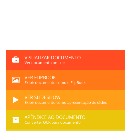
VISUALIZAR DOCUMENTO
Ver documento on-line
VER FLIPBOOK
Exibir documento como o FlipBook
VER SLIDESHOW
Exibir documento como apresentação de slides
APÊNDICE AO DOCUMENTO:
Converter OCR para documento