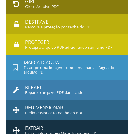
GIRE
Gire o Arquivo PDF
DESTRAVE
Remova a proteção por senha do PDF
PROTEGER
Proteja o arquivo PDF adicionando senha no PDF
MARCA D`ÁGUA
Estampe uma imagem como uma marca d`água do
arquivo PDF
REPARE
Repare o arquivo PDF danificado
REDIMENSIONAR
Redimensionar tamanho do PDF
EXTRAIR
Extrair informações Meta do arquivo PDF