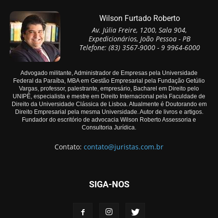
Wilson Furtado Roberto
Av. Júlia Freire, 1200, Sala 904,
Expedicionários, João Pessoa - PB
Telefone: (83) 3567-9000 - 9 9964-6000
Advogado militante, Administrador de Empresas pela Universidade
Federal da Paraíba, MBA em Gestão Empresarial pela Fundação Getúlio
Vargas, professor, palestrante, empresário, Bacharel em Direito pelo
UNIPÊ, especialista e mestre em Direito Internacional pela Faculdade de
Direito da Universidade Clássica de Lisboa. Atualmente é Doutorando em
Direito Empresarial pela mesma Universidade. Autor de livros e artigos.
Fundador do escritório de advocacia Wilson Roberto Assessoria e
Consultoria Jurídica.
Contato:
contato@juristas.com.br
SIGA-NOS