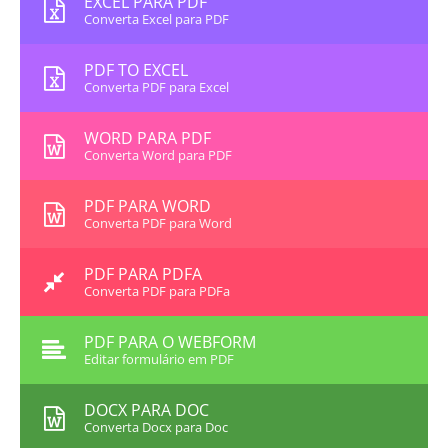
EXCEL PARA PDF
Converta Excel para PDF
PDF TO EXCEL
Converta PDF para Excel
WORD PARA PDF
Converta Word para PDF
PDF PARA WORD
Converta PDF para Word
PDF PARA PDFA
Converta PDF para PDFa
PDF PARA O WEBFORM
Editar formulário em PDF
DOCX PARA DOC
Converta Docx para Doc