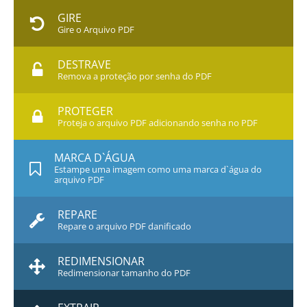
GIRE
Gire o Arquivo PDF
DESTRAVE
Remova a proteção por senha do PDF
PROTEGER
Proteja o arquivo PDF adicionando senha no PDF
MARCA D`ÁGUA
Estampe uma imagem como uma marca d`água do
arquivo PDF
REPARE
Repare o arquivo PDF danificado
REDIMENSIONAR
Redimensionar tamanho do PDF