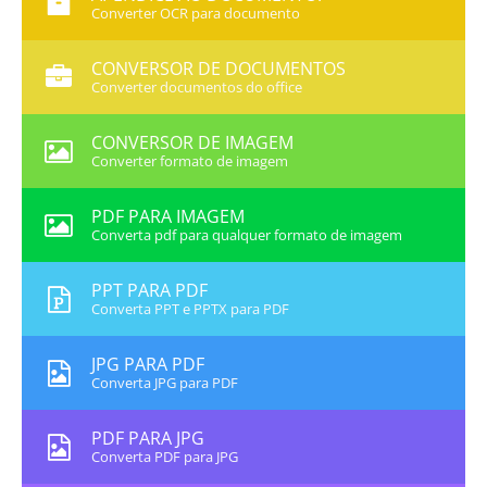
Converter OCR para documento
CONVERSOR DE DOCUMENTOS
Converter documentos do office
CONVERSOR DE IMAGEM
Converter formato de imagem
PDF PARA IMAGEM
Converta pdf para qualquer formato de imagem
PPT PARA PDF
Converta PPT e PPTX para PDF
JPG PARA PDF
Converta JPG para PDF
PDF PARA JPG
Converta PDF para JPG