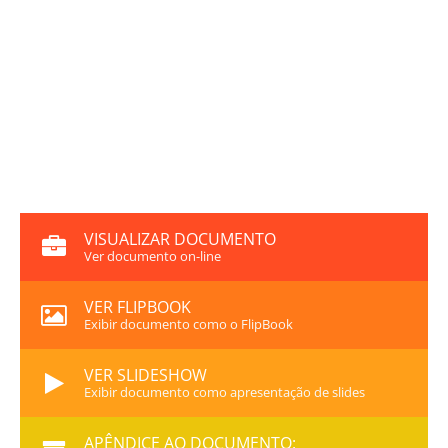
VISUALIZAR DOCUMENTO
Ver documento on-line
VER FLIPBOOK
Exibir documento como o FlipBook
VER SLIDESHOW
Exibir documento como apresentação de slides
APÊNDICE AO DOCUMENTO: