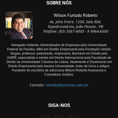
SOBRE NÓS
Wilson Furtado Roberto
Av. Júlia Freire, 1200, Sala 904,
Expedicionários, João Pessoa - PB
Telefone: (83) 3567-9000 - 9 9964-6000
Advogado militante, Administrador de Empresas pela Universidade
Federal da Paraíba, MBA em Gestão Empresarial pela Fundação Getúlio
Vargas, professor, palestrante, empresário, Bacharel em Direito pelo
UNIPÊ, especialista e mestre em Direito Internacional pela Faculdade de
Direito da Universidade Clássica de Lisboa. Atualmente é Doutorando em
Direito Empresarial pela mesma Universidade. Autor de livros e artigos.
Fundador do escritório de advocacia Wilson Roberto Assessoria e
Consultoria Jurídica.
Contato:
contato@juristas.com.br
SIGA-NOS