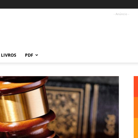
- Anúncio -
LIVROS
PDF