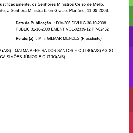
justificadamente, os Senhores Ministros Celso de Mello,
to, a Senhora Ministra Ellen Gracie. Plenário, 11.09.2008.
Data da Publicação
:
DJe-206 DIVULG 30-10-2008
PUBLIC 31-10-2008 EMENT VOL-02339-12 PP-02452
Relator(a)
:
Min. GILMAR MENDES (Presidente)
.(A/S): DJALMA PEREIRA DOS SANTOS E OUTRO(A/S) AGDO.
ZAGA SIMÕES JÚNIOR E OUTRO(A/S)