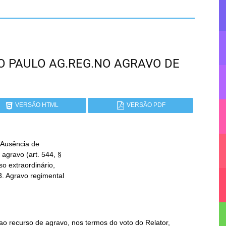
SÃO PAULO AG.REG.NO AGRAVO DE
VERSÃO HTML
VERSÃO PDF
Ausência de

ao recurso de agravo, nos termos do voto do Relator,