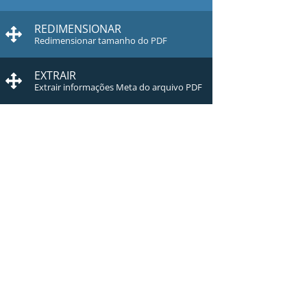
REDIMENSIONAR
Redimensionar tamanho do PDF
EXTRAIR
Extrair informações Meta do arquivo PDF