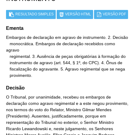
RESULTADO SIMPLES
VERSÃO HTML
VERSÃO PDF
Ementa
Embargos de declaração em agravo de instrumento. 2. Decisão

   monocrática. Embargos de declaração recebidos como 
agravo

   regimental. 3. Ausência de peças obrigatórias à formação do

   instrumento de agravo (art. 544, § 1º, do CPC). 4. Ônus de

   fiscalização do agravante. 5. Agravo regimental que se nega

   provimento.
Decisão
O Tribunal, por unanimidade, recebeu os embargos de
declaração como agravo regimental e a este negou provimento,
nos termos do voto do Relator, Ministro Gilmar Mendes
(Presidente). Ausentes, justificadamente, porque em
representação do Tribunal no exterior, o Senhor Ministro
Ricardo Lewandowski e, neste julgamento, os Senhores