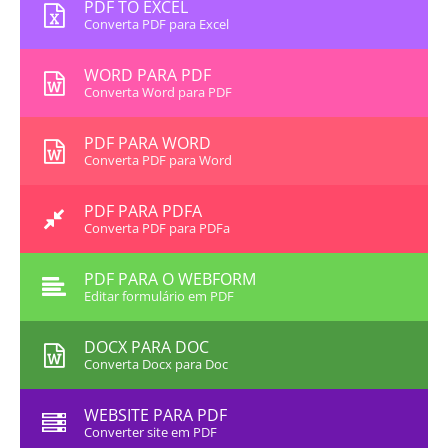
PDF TO EXCEL
Converta PDF para Excel
WORD PARA PDF
Converta Word para PDF
PDF PARA WORD
Converta PDF para Word
PDF PARA PDFA
Converta PDF para PDFa
PDF PARA O WEBFORM
Editar formulário em PDF
DOCX PARA DOC
Converta Docx para Doc
WEBSITE PARA PDF
Converter site em PDF