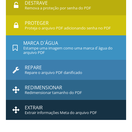
DESTRAVE
Remova a proteção por senha do PDF
PROTEGER
Proteja o arquivo PDF adicionando senha no PDF
MARCA D`ÁGUA
Estampe uma imagem como uma marca d`água do
arquivo PDF
REPARE
Repare o arquivo PDF danificado
REDIMENSIONAR
Redimensionar tamanho do PDF
EXTRAIR
Extrair informações Meta do arquivo PDF