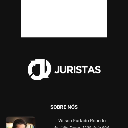
SOBRE NÓS
Wilson Furtado Roberto
Av. Júlia Freire, 1200, Sala 904,