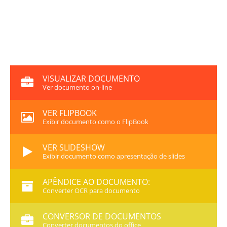
VISUALIZAR DOCUMENTO
Ver documento on-line
VER FLIPBOOK
Exibir documento como o FlipBook
VER SLIDESHOW
Exibir documento como apresentação de slides
APÊNDICE AO DOCUMENTO:
Converter OCR para documento
CONVERSOR DE DOCUMENTOS
Converter documentos do office