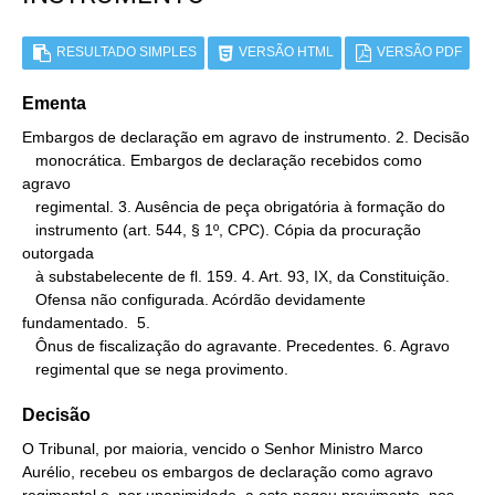
RESULTADO SIMPLES
VERSÃO HTML
VERSÃO PDF
Ementa
Embargos de declaração em agravo de instrumento. 2. Decisão

   monocrática. Embargos de declaração recebidos como 
agravo

   regimental. 3. Ausência de peça obrigatória à formação do

   instrumento (art. 544, § 1º, CPC). Cópia da procuração 
outorgada

   à substabelecente de fl. 159. 4. Art. 93, IX, da Constituição.

   Ofensa não configurada. Acórdão devidamente 
fundamentado.  5.

   Ônus de fiscalização do agravante. Precedentes. 6. Agravo

   regimental que se nega provimento.
Decisão
O Tribunal, por maioria, vencido o Senhor Ministro Marco
Aurélio, recebeu os embargos de declaração como agravo