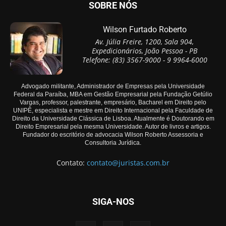
SOBRE NÓS
Wilson Furtado Roberto
Av. Júlia Freire, 1200, Sala 904,
Expedicionários, João Pessoa - PB
Telefone: (83) 3567-9000 - 9 9964-6000
Advogado militante, Administrador de Empresas pela Universidade
Federal da Paraíba, MBA em Gestão Empresarial pela Fundação Getúlio
Vargas, professor, palestrante, empresário, Bacharel em Direito pelo
UNIPÊ, especialista e mestre em Direito Internacional pela Faculdade de
Direito da Universidade Clássica de Lisboa. Atualmente é Doutorando em
Direito Empresarial pela mesma Universidade. Autor de livros e artigos.
Fundador do escritório de advocacia Wilson Roberto Assessoria e
Consultoria Jurídica.
Contato:
contato@juristas.com.br
SIGA-NOS