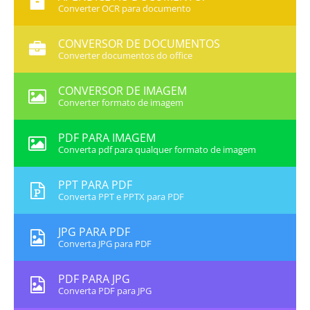
Converter OCR para documento
CONVERSOR DE DOCUMENTOS
Converter documentos do office
CONVERSOR DE IMAGEM
Converter formato de imagem
PDF PARA IMAGEM
Converta pdf para qualquer formato de imagem
PPT PARA PDF
Converta PPT e PPTX para PDF
JPG PARA PDF
Converta JPG para PDF
PDF PARA JPG
Converta PDF para JPG