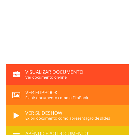
VISUALIZAR DOCUMENTO
Ver documento on-line
VER FLIPBOOK
Exibir documento como o FlipBook
VER SLIDESHOW
Exibir documento como apresentação de slides
APÊNDICE AO DOCUMENTO: