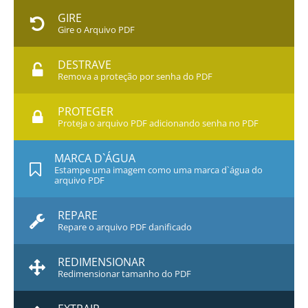
GIRE
Gire o Arquivo PDF
DESTRAVE
Remova a proteção por senha do PDF
PROTEGER
Proteja o arquivo PDF adicionando senha no PDF
MARCA D`ÁGUA
Estampe uma imagem como uma marca d`água do
arquivo PDF
REPARE
Repare o arquivo PDF danificado
REDIMENSIONAR
Redimensionar tamanho do PDF