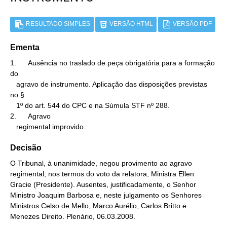
RESULTADO SIMPLES
VERSÃO HTML
VERSÃO PDF
Ementa
1.      Ausência no traslado de peça obrigatória para a formação 
do

   agravo de instrumento. Aplicação das disposições previstas 
no §

   1º do art. 544 do CPC e na Súmula STF nº 288.

2.      Agravo

   regimental improvido.
Decisão
O Tribunal, à unanimidade, negou provimento ao agravo
regimental, nos termos do voto da relatora, Ministra Ellen
Gracie (Presidente). Ausentes, justificadamente, o Senhor
Ministro Joaquim Barbosa e, neste julgamento os Senhores
Ministros Celso de Mello, Marco Aurélio, Carlos Britto e
Menezes Direito. Plenário, 06.03.2008.