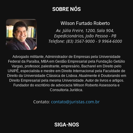
SOBRE NÓS
Wilson Furtado Roberto
Av. Júlia Freire, 1200, Sala 904,
Expedicionários, João Pessoa - PB
Telefone: (83) 3567-9000 - 9 9964-6000
Advogado militante, Administrador de Empresas pela Universidade
Federal da Paraíba, MBA em Gestão Empresarial pela Fundação Getúlio
Vargas, professor, palestrante, empresário, Bacharel em Direito pelo
UNIPÊ, especialista e mestre em Direito Internacional pela Faculdade de
Direito da Universidade Clássica de Lisboa. Atualmente é Doutorando em
Direito Empresarial pela mesma Universidade. Autor de livros e artigos.
Fundador do escritório de advocacia Wilson Roberto Assessoria e
Consultoria Jurídica.
Contato:
contato@juristas.com.br
SIGA-NOS