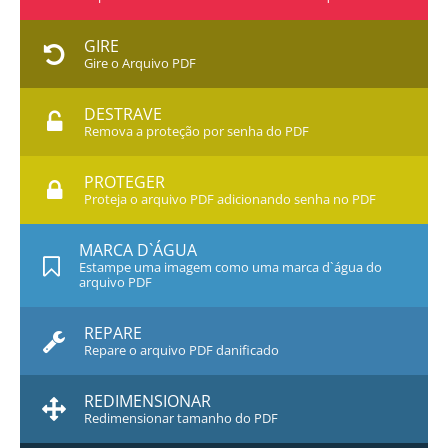
GIRE
Gire o Arquivo PDF
DESTRAVE
Remova a proteção por senha do PDF
PROTEGER
Proteja o arquivo PDF adicionando senha no PDF
MARCA D`ÁGUA
Estampe uma imagem como uma marca d`água do
arquivo PDF
REPARE
Repare o arquivo PDF danificado
REDIMENSIONAR
Redimensionar tamanho do PDF