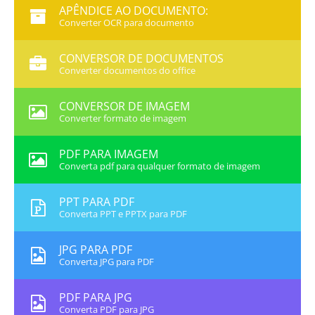
APÊNDICE AO DOCUMENTO:
Converter OCR para documento
CONVERSOR DE DOCUMENTOS
Converter documentos do office
CONVERSOR DE IMAGEM
Converter formato de imagem
PDF PARA IMAGEM
Converta pdf para qualquer formato de imagem
PPT PARA PDF
Converta PPT e PPTX para PDF
JPG PARA PDF
Converta JPG para PDF
PDF PARA JPG
Converta PDF para JPG