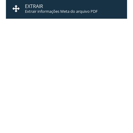
EXTRAIR
Extrair informações Meta do arquivo PDF