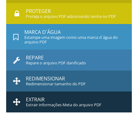
PROTEGER
Proteja o arquivo PDF adicionando senha no PDF
MARCA D`ÁGUA
Estampe uma imagem como uma marca d`água do
arquivo PDF
REPARE
Repare o arquivo PDF danificado
REDIMENSIONAR
Redimensionar tamanho do PDF
EXTRAIR
Extrair informações Meta do arquivo PDF