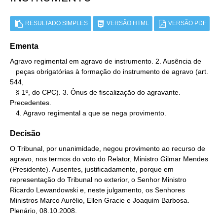
RESULTADO SIMPLES
VERSÃO HTML
VERSÃO PDF
Ementa
Agravo regimental em agravo de instrumento. 2. Ausência de

   peças obrigatórias à formação do instrumento de agravo (art. 
544,

   § 1º, do CPC). 3. Ônus de fiscalização do agravante. 
Precedentes.

   4. Agravo regimental a que se nega provimento.
Decisão
O Tribunal, por unanimidade, negou provimento ao recurso de
agravo, nos termos do voto do Relator, Ministro Gilmar Mendes
(Presidente). Ausentes, justificadamente, porque em
representação do Tribunal no exterior, o Senhor Ministro
Ricardo Lewandowski e, neste julgamento, os Senhores
Ministros Marco Aurélio, Ellen Gracie e Joaquim Barbosa.
Plenário, 08.10.2008.