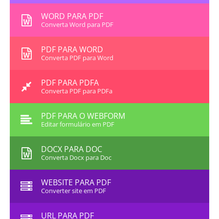
WORD PARA PDF
Converta Word para PDF
PDF PARA WORD
Converta PDF para Word
PDF PARA PDFA
Converta PDF para PDFa
PDF PARA O WEBFORM
Editar formulário em PDF
DOCX PARA DOC
Converta Docx para Doc
WEBSITE PARA PDF
Converter site em PDF
URL PARA PDF