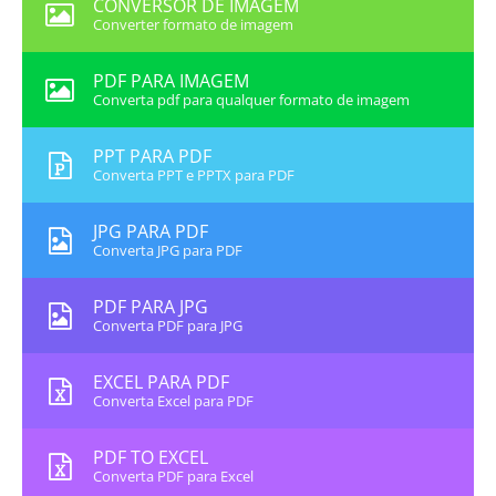
CONVERSOR DE IMAGEM
Converter formato de imagem
PDF PARA IMAGEM
Converta pdf para qualquer formato de imagem
PPT PARA PDF
Converta PPT e PPTX para PDF
JPG PARA PDF
Converta JPG para PDF
PDF PARA JPG
Converta PDF para JPG
EXCEL PARA PDF
Converta Excel para PDF
PDF TO EXCEL
Converta PDF para Excel