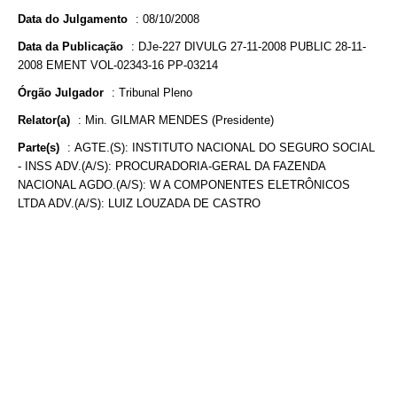
Data do Julgamento
:
08/10/2008
Data da Publicação
:
DJe-227 DIVULG 27-11-2008 PUBLIC 28-11-
2008 EMENT VOL-02343-16 PP-03214
Órgão Julgador
:
Tribunal Pleno
Relator(a)
:
Min. GILMAR MENDES (Presidente)
Parte(s)
:
AGTE.(S): INSTITUTO NACIONAL DO SEGURO SOCIAL
- INSS ADV.(A/S): PROCURADORIA-GERAL DA FAZENDA
NACIONAL AGDO.(A/S): W A COMPONENTES ELETRÔNICOS
LTDA ADV.(A/S): LUIZ LOUZADA DE CASTRO