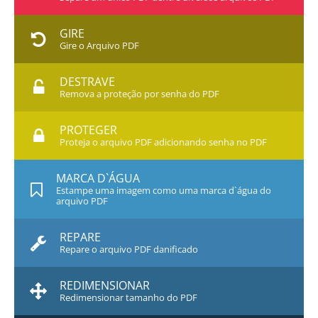
GIRE
Gire o Arquivo PDF
DESTRAVE
Remova a proteção por senha do PDF
PROTEGER
Proteja o arquivo PDF adicionando senha no PDF
MARCA D`ÁGUA
Estampe uma imagem como uma marca d`água do
arquivo PDF
REPARE
Repare o arquivo PDF danificado
REDIMENSIONAR
Redimensionar tamanho do PDF