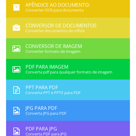
APÊNDICE AO DOCUMENTO:
Converter OCR para documento
CONVERSOR DE DOCUMENTOS
Converter documentos do office
CONVERSOR DE IMAGEM
Converter formato de imagem
PDF PARA IMAGEM
Converta pdf para qualquer formato de imagem
PPT PARA PDF
Converta PPT e PPTX para PDF
JPG PARA PDF
Converta JPG para PDF
PDF PARA JPG
Converta PDF para JPG