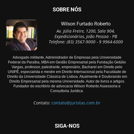
SOBRE NÓS
Wilson Furtado Roberto
Av. Júlia Freire, 1200, Sala 904,
Expedicionários, João Pessoa - PB
Telefone: (83) 3567-9000 - 9 9964-6000
Advogado militante, Administrador de Empresas pela Universidade
Federal da Paraíba, MBA em Gestão Empresarial pela Fundação Getúlio
Vargas, professor, palestrante, empresário, Bacharel em Direito pelo
UNIPÊ, especialista e mestre em Direito Internacional pela Faculdade de
Direito da Universidade Clássica de Lisboa. Atualmente é Doutorando em
Direito Empresarial pela mesma Universidade. Autor de livros e artigos.
Fundador do escritório de advocacia Wilson Roberto Assessoria e
Consultoria Jurídica.
Contato:
contato@juristas.com.br
SIGA-NOS