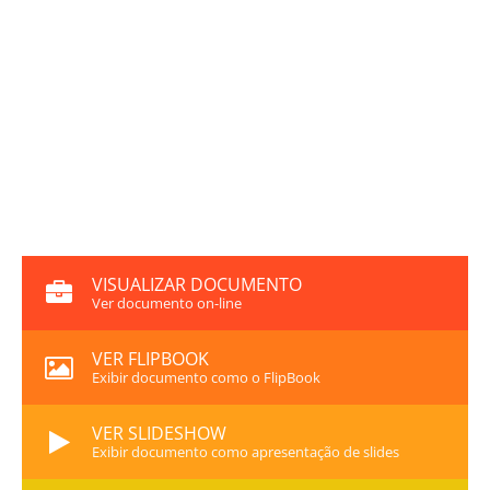
VISUALIZAR DOCUMENTO
Ver documento on-line
VER FLIPBOOK
Exibir documento como o FlipBook
VER SLIDESHOW
Exibir documento como apresentação de slides