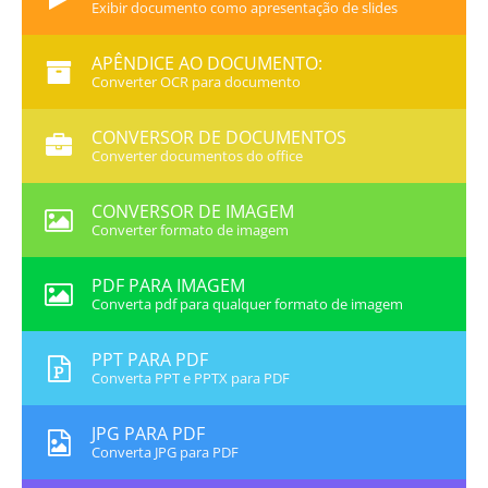
Exibir documento como apresentação de slides
APÊNDICE AO DOCUMENTO:
Converter OCR para documento
CONVERSOR DE DOCUMENTOS
Converter documentos do office
CONVERSOR DE IMAGEM
Converter formato de imagem
PDF PARA IMAGEM
Converta pdf para qualquer formato de imagem
PPT PARA PDF
Converta PPT e PPTX para PDF
JPG PARA PDF
Converta JPG para PDF