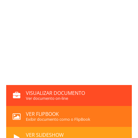
VISUALIZAR DOCUMENTO
Ver documento on-line
VER FLIPBOOK
Exibir documento como o FlipBook
VER SLIDESHOW