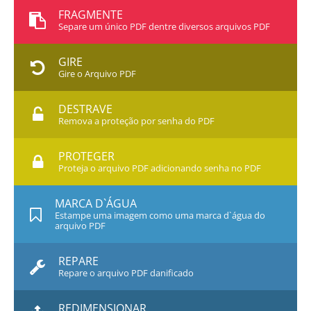
FRAGMENTE
Separe um único PDF dentre diversos arquivos PDF
GIRE
Gire o Arquivo PDF
DESTRAVE
Remova a proteção por senha do PDF
PROTEGER
Proteja o arquivo PDF adicionando senha no PDF
MARCA D`ÁGUA
Estampe uma imagem como uma marca d`água do
arquivo PDF
REPARE
Repare o arquivo PDF danificado
REDIMENSIONAR