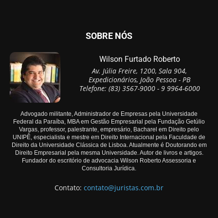
SOBRE NÓS
Wilson Furtado Roberto
Av. Júlia Freire, 1200, Sala 904,
Expedicionários, João Pessoa - PB
Telefone: (83) 3567-9000 - 9 9964-6000
Advogado militante, Administrador de Empresas pela Universidade
Federal da Paraíba, MBA em Gestão Empresarial pela Fundação Getúlio
Vargas, professor, palestrante, empresário, Bacharel em Direito pelo
UNIPÊ, especialista e mestre em Direito Internacional pela Faculdade de
Direito da Universidade Clássica de Lisboa. Atualmente é Doutorando em
Direito Empresarial pela mesma Universidade. Autor de livros e artigos.
Fundador do escritório de advocacia Wilson Roberto Assessoria e
Consultoria Jurídica.
Contato:
contato@juristas.com.br