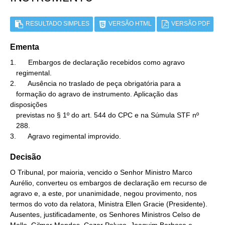
RESULTADO SIMPLES
VERSÃO HTML
VERSÃO PDF
Ementa
1.      Embargos de declaração recebidos como agravo

   regimental.

2.      Ausência no traslado de peça obrigatória para a

   formação do agravo de instrumento. Aplicação das 
disposições

   previstas no § 1º do art. 544 do CPC e na Súmula STF nº

   288.

3.      Agravo regimental improvido.
Decisão
O Tribunal, por maioria, vencido o Senhor Ministro Marco
Aurélio, converteu os embargos de declaração em recurso de
agravo e, a este, por unanimidade, negou provimento, nos
termos do voto da relatora, Ministra Ellen Gracie (Presidente).
Ausentes, justificadamente, os Senhores Ministros Celso de