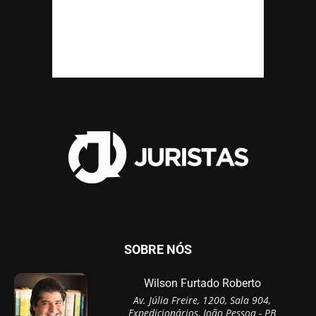
SOBRE NÓS
Wilson Furtado Roberto
Av. Júlia Freire, 1200, Sala 904,
Expedicionários, João Pessoa - PB