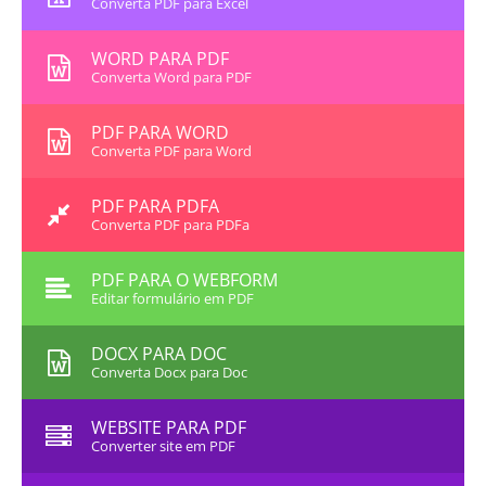
Converta PDF para Excel
WORD PARA PDF
Converta Word para PDF
PDF PARA WORD
Converta PDF para Word
PDF PARA PDFA
Converta PDF para PDFa
PDF PARA O WEBFORM
Editar formulário em PDF
DOCX PARA DOC
Converta Docx para Doc
WEBSITE PARA PDF
Converter site em PDF