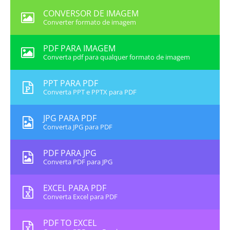
CONVERSOR DE IMAGEM
Converter formato de imagem
PDF PARA IMAGEM
Converta pdf para qualquer formato de imagem
PPT PARA PDF
Converta PPT e PPTX para PDF
JPG PARA PDF
Converta JPG para PDF
PDF PARA JPG
Converta PDF para JPG
EXCEL PARA PDF
Converta Excel para PDF
PDF TO EXCEL