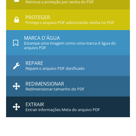
Remova a proteção por senha do PDF
PROTEGER
Proteja o arquivo PDF adicionando senha no PDF
MARCA D`ÁGUA
Estampe uma imagem como uma marca d`água do
arquivo PDF
REPARE
Repare o arquivo PDF danificado
REDIMENSIONAR
Redimensionar tamanho do PDF
EXTRAIR
Extrair informações Meta do arquivo PDF