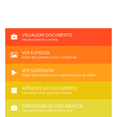
VISUALIZAR DOCUMENTO
Ver documento on-line
VER FLIPBOOK
Exibir documento como o FlipBook
VER SLIDESHOW
Exibir documento como apresentação de slides
APÊNDICE AO DOCUMENTO:
Converter OCR para documento
CONVERSOR DE DOCUMENTOS
Converter documentos do office