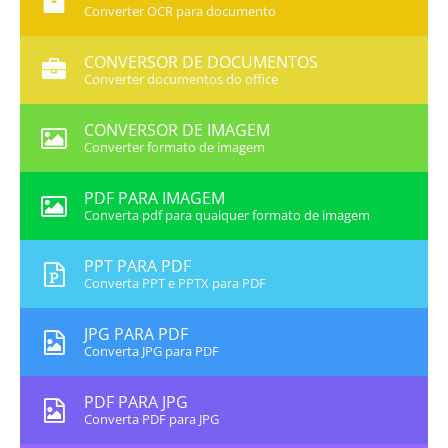
Converter OCR para documento
CONVERSOR DE DOCUMENTOS
Converter documentos do office
CONVERSOR DE IMAGEM
Converter formato de imagem
PDF PARA IMAGEM
Converta pdf para qualquer formato de imagem
PPT PARA PDF
Converta PPT e PPTX para PDF
JPG PARA PDF
Converta JPG para PDF
PDF PARA JPG
Converta PDF para JPG