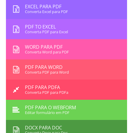
EXCEL PARA PDF
Converta Excel para PDF
PDF TO EXCEL
Converta PDF para Excel
WORD PARA PDF
Converta Word para PDF
PDF PARA WORD
Converta PDF para Word
PDF PARA PDFA
Converta PDF para PDFa
PDF PARA O WEBFORM
Editar formulário em PDF
DOCX PARA DOC
Converta Docx para Doc