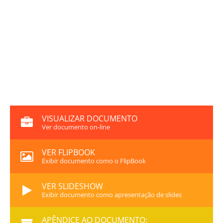
VISUALIZAR DOCUMENTO
Ver documento on-line
VER FLIPBOOK
Exibir documento como o FlipBook
VER SLIDESHOW
Exibir documento como apresentação de slides
APÊNDICE AO DOCUMENTO: