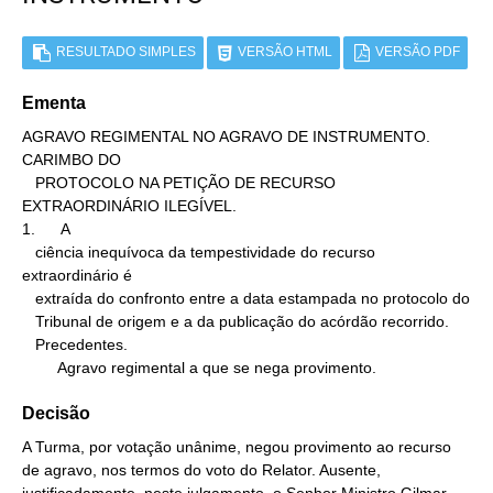
RESULTADO SIMPLES
VERSÃO HTML
VERSÃO PDF
Ementa
AGRAVO REGIMENTAL NO AGRAVO DE INSTRUMENTO. 
CARIMBO DO

   PROTOCOLO NA PETIÇÃO DE RECURSO 
EXTRAORDINÁRIO ILEGÍVEL.

1.      A

   ciência inequívoca da tempestividade do recurso 
extraordinário é

   extraída do confronto entre a data estampada no protocolo do

   Tribunal de origem e a da publicação do acórdão recorrido.

   Precedentes.

        Agravo regimental a que se nega provimento.
Decisão
A Turma, por votação unânime, negou provimento ao recurso
de agravo, nos termos do voto do Relator. Ausente,