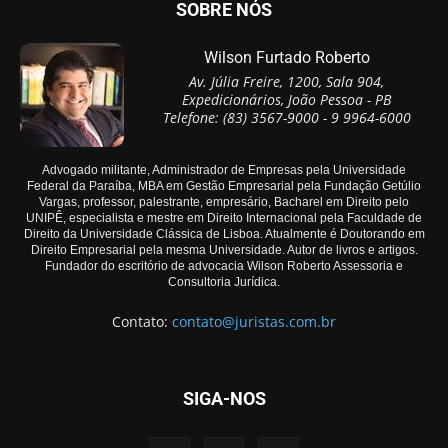
SOBRE NÓS
Wilson Furtado Roberto
Av. Júlia Freire, 1200, Sala 904,
Expedicionários, João Pessoa - PB
Telefone: (83) 3567-9000 - 9 9964-6000
Advogado militante, Administrador de Empresas pela Universidade
Federal da Paraíba, MBA em Gestão Empresarial pela Fundação Getúlio
Vargas, professor, palestrante, empresário, Bacharel em Direito pelo
UNIPÊ, especialista e mestre em Direito Internacional pela Faculdade de
Direito da Universidade Clássica de Lisboa. Atualmente é Doutorando em
Direito Empresarial pela mesma Universidade. Autor de livros e artigos.
Fundador do escritório de advocacia Wilson Roberto Assessoria e
Consultoria Jurídica.
Contato:
contato@juristas.com.br
SIGA-NOS