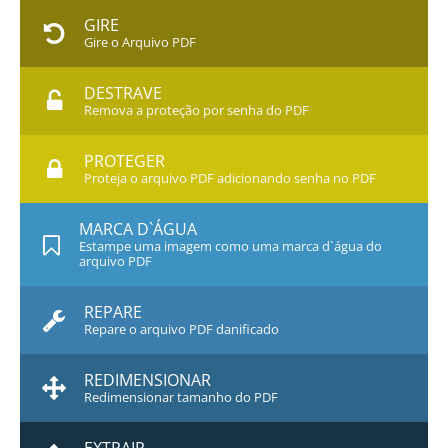
GIRE
Gire o Arquivo PDF
DESTRAVE
Remova a proteção por senha do PDF
PROTEGER
Proteja o arquivo PDF adicionando senha no PDF
MARCA D`ÁGUA
Estampe uma imagem como uma marca d`água do
arquivo PDF
REPARE
Repare o arquivo PDF danificado
REDIMENSIONAR
Redimensionar tamanho do PDF