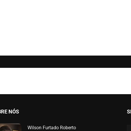
BRE NÓS
S
Wilson Furtado Roberto