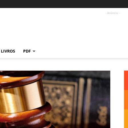
- Anúncio -
LIVROS
PDF