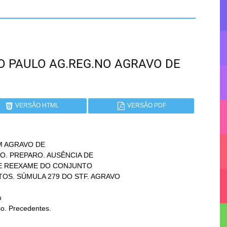
SÃO PAULO AG.REG.NO AGRAVO DE
VERSÃO HTML
VERSÃO PDF
 AGRAVO DE


