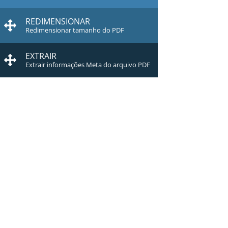
REDIMENSIONAR
Redimensionar tamanho do PDF
EXTRAIR
Extrair informações Meta do arquivo PDF