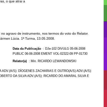
no agravo de instrumento, nos termos do voto do Relator.
Cármen Lúcia. 1ª Turma, 13.05.2008.
Data da Publicação
:
DJe-102 DIVULG 05-06-2008
PUBLIC 06-06-2008 EMENT VOL-02322-09 PP-01730
Relator(a)
:
Min. RICARDO LEWANDOWSKI
A ADV.(A/S): DÍOGENES ZACHARIAS E OUTRO(A/S) ADV.(A/S):
BERTO DA SILVA ADV.(A/S): RICARDO DO AMARAL SILVA E