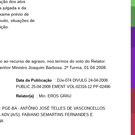
 ao recurso de agravo, nos termos do voto do Relator.
Senhor Ministro Joaquim Barbosa. 2ª Turma, 01.04.2008.
Data da Publicação
:
DJe-074 DIVULG 24-04-2008
PUBLIC 25-04-2008 EMENT VOL-02316-12 PP-02496
Relator(a)
:
Min. EROS GRAU
S): PGE-BA - ANTÔNIO JOSÉ TELLES DE VASCONCELLOS
 ADV.(A/S): FABIANO SEMARTINS FERNANDES E
NA