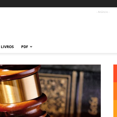
- Anúncio -
LIVROS
PDF