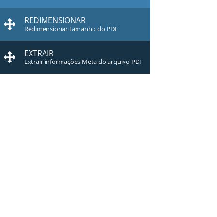
REDIMENSIONAR
Redimensionar tamanho do PDF
EXTRAIR
Extrair informações Meta do arquivo PDF