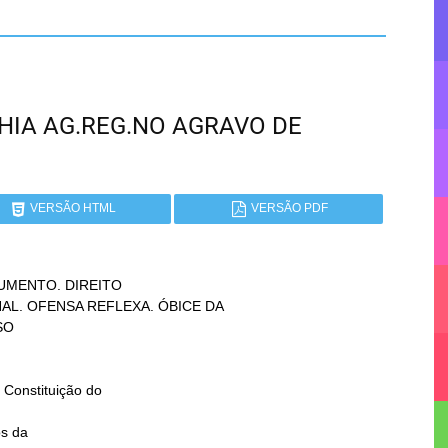
BAHIA AG.REG.NO AGRAVO DE
VERSÃO HTML
VERSÃO PDF
MENTO. DIREITO

s da
