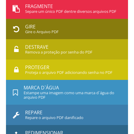
FRAGMENTE
Separe um único PDF dentre diversos arquivos PDF
GIRE
Gire o Arquivo PDF
DESTRAVE
Remova a proteção por senha do PDF
PROTEGER
Proteja o arquivo PDF adicionando senha no PDF
MARCA D`ÁGUA
Estampe uma imagem como uma marca d`água do
arquivo PDF
REPARE
Repare o arquivo PDF danificado
REDIMENSIONAR