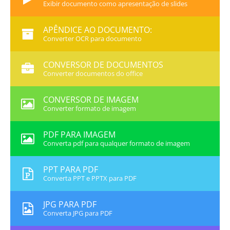
Exibir documento como apresentação de slides
APÊNDICE AO DOCUMENTO:
Converter OCR para documento
CONVERSOR DE DOCUMENTOS
Converter documentos do office
CONVERSOR DE IMAGEM
Converter formato de imagem
PDF PARA IMAGEM
Converta pdf para qualquer formato de imagem
PPT PARA PDF
Converta PPT e PPTX para PDF
JPG PARA PDF
Converta JPG para PDF