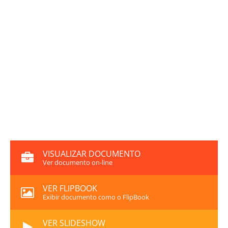
VISUALIZAR DOCUMENTO
Ver documento on-line
VER FLIPBOOK
Exibir documento como o FlipBook
VER SLIDESHOW