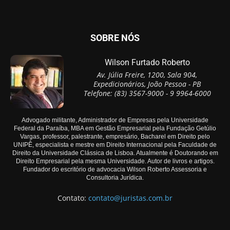
SOBRE NÓS
Wilson Furtado Roberto
Av. Júlia Freire, 1200, Sala 904,
Expedicionários, João Pessoa - PB
Telefone: (83) 3567-9000 - 9 9964-6000
Advogado militante, Administrador de Empresas pela Universidade
Federal da Paraíba, MBA em Gestão Empresarial pela Fundação Getúlio
Vargas, professor, palestrante, empresário, Bacharel em Direito pelo
UNIPÊ, especialista e mestre em Direito Internacional pela Faculdade de
Direito da Universidade Clássica de Lisboa. Atualmente é Doutorando em
Direito Empresarial pela mesma Universidade. Autor de livros e artigos.
Fundador do escritório de advocacia Wilson Roberto Assessoria e
Consultoria Jurídica.
Contato:
contato@juristas.com.br