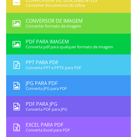
CONVERSOR DE DOCUMENTOS
Converter documentos do office
CONVERSOR DE IMAGEM
Converter formato de imagem
PDF PARA IMAGEM
Converta pdf para qualquer formato de imagem
PPT PARA PDF
Converta PPT e PPTX para PDF
JPG PARA PDF
Converta JPG para PDF
PDF PARA JPG
Converta PDF para JPG
EXCEL PARA PDF
Converta Excel para PDF