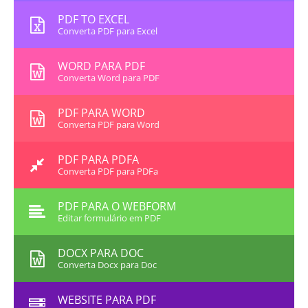
PDF TO EXCEL
Converta PDF para Excel
WORD PARA PDF
Converta Word para PDF
PDF PARA WORD
Converta PDF para Word
PDF PARA PDFA
Converta PDF para PDFa
PDF PARA O WEBFORM
Editar formulário em PDF
DOCX PARA DOC
Converta Docx para Doc
WEBSITE PARA PDF