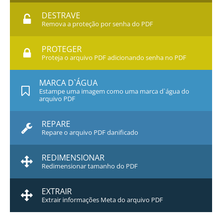
DESTRAVE
Remova a proteção por senha do PDF
PROTEGER
Proteja o arquivo PDF adicionando senha no PDF
MARCA D`ÁGUA
Estampe uma imagem como uma marca d`água do
arquivo PDF
REPARE
Repare o arquivo PDF danificado
REDIMENSIONAR
Redimensionar tamanho do PDF
EXTRAIR
Extrair informações Meta do arquivo PDF