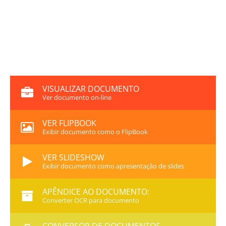
VISUALIZAR DOCUMENTO
Ver documento on-line
VER FLIPBOOK
Exibir documento como o FlipBook
VER SLIDESHOW
Exibir documento como apresentação de slides
APÊNDICE AO DOCUMENTO:
Converter OCR para documento