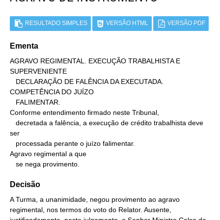
RESULTADO SIMPLES
VERSÃO HTML
VERSÃO PDF
Ementa
AGRAVO REGIMENTAL. EXECUÇÃO TRABALHISTA E 
SUPERVENIENTE

   DECLARAÇÃO DE FALÊNCIA DA EXECUTADA. 
COMPETÊNCIA DO JUÍZO

   FALIMENTAR.

Conforme entendimento firmado neste Tribunal,

   decretada a falência, a execução de crédito trabalhista deve 
ser

   processada perante o juízo falimentar.

Agravo regimental a que

   se nega provimento.
Decisão
A Turma, a unanimidade, negou provimento ao agravo
regimental, nos termos do voto do Relator. Ausente,