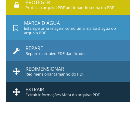
PROTEGER
Proteja o arquivo PDF adicionando senha no PDF
MARCA D`ÁGUA
Estampe uma imagem como uma marca d`água do
arquivo PDF
REPARE
Repare o arquivo PDF danificado
REDIMENSIONAR
Redimensionar tamanho do PDF
EXTRAIR
Extrair informações Meta do arquivo PDF