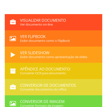
VISUALIZAR DOCUMENTO
Ver documento on-line
VER FLIPBOOK
Exibir documento como o FlipBook
VER SLIDESHOW
Exibir documento como apresentação de slides
APÊNDICE AO DOCUMENTO:
Converter OCR para documento
CONVERSOR DE DOCUMENTOS
Converter documentos do office
CONVERSOR DE IMAGEM
Converter formato de imagem