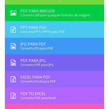
PDF PARA IMAGEM
Converta pdf para qualquer formato de imagem
PPT PARA PDF
Converta PPT e PPTX para PDF
JPG PARA PDF
Converta JPG para PDF
PDF PARA JPG
Converta PDF para JPG
EXCEL PARA PDF
Converta Excel para PDF
PDF TO EXCEL
Converta PDF para Excel