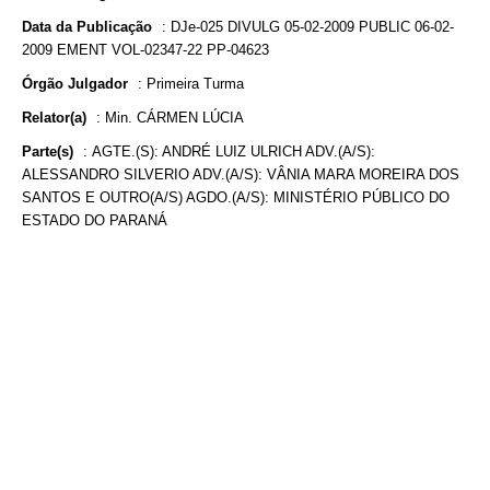
Data da Publicação
:
DJe-025 DIVULG 05-02-2009 PUBLIC 06-02-
2009 EMENT VOL-02347-22 PP-04623
Órgão Julgador
:
Primeira Turma
Relator(a)
:
Min. CÁRMEN LÚCIA
Parte(s)
:
AGTE.(S): ANDRÉ LUIZ ULRICH ADV.(A/S):
ALESSANDRO SILVERIO ADV.(A/S): VÂNIA MARA MOREIRA DOS
SANTOS E OUTRO(A/S) AGDO.(A/S): MINISTÉRIO PÚBLICO DO
ESTADO DO PARANÁ