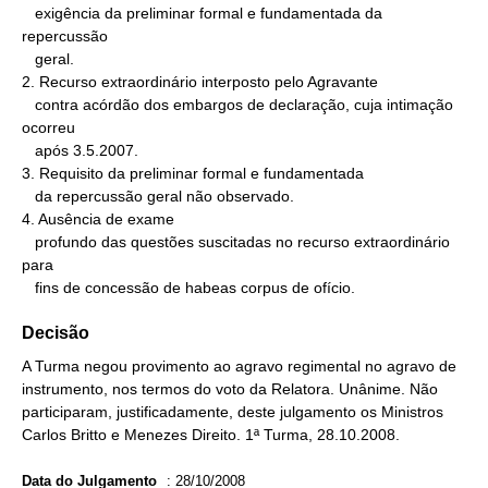
   exigência da preliminar formal e fundamentada da 
repercussão

   geral.

2. Recurso extraordinário interposto pelo Agravante

   contra acórdão dos embargos de declaração, cuja intimação 
ocorreu

   após 3.5.2007.

3. Requisito da preliminar formal e fundamentada

   da repercussão geral não observado.

4. Ausência de exame

   profundo das questões suscitadas no recurso extraordinário 
para

   fins de concessão de habeas corpus de ofício.
Decisão
A Turma negou provimento ao agravo regimental no agravo de
instrumento, nos termos do voto da Relatora. Unânime. Não
participaram, justificadamente, deste julgamento os Ministros
Carlos Britto e Menezes Direito. 1ª Turma, 28.10.2008.
Data do Julgamento
:
28/10/2008