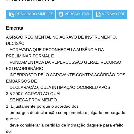
RESULTADO SIMPLES
VERSÃO HTML
VERSÃO PDF
Ementa
AGRAVO REGIMENTAL NO AGRAVO DE INSTRUMENTO. 
DECISÃO

   AGRAVADA QUE RECONHECEU A AUSÊNCIA DA 
PRELIMINAR FORMAL E

   FUNDAMENTADA DA REPERCUSSÃO GERAL. RECURSO 
EXTRAORDINÁRIO

   INTERPOSTO PELO AGRAVANTE CONTRA ACÓRDÃO DOS 
EMBARGOS DE

   DECLARAÇÃO, CUJA INTIMAÇÃO OCORREU APÓS 
3.5.2007. AGRAVO AO QUAL

   SE NEGA PROVIMENTO.

1. É justamente porque o acórdão dos

   embargos de declaração complementa o julgado embargado 
que se

   deve considerar a certidão de intimação daquele para efeito 
de
