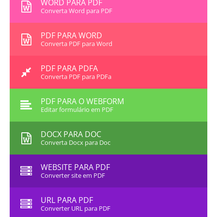
WORD PARA PDF
Converta Word para PDF
PDF PARA WORD
Converta PDF para Word
PDF PARA PDFA
Converta PDF para PDFa
PDF PARA O WEBFORM
Editar formulário em PDF
DOCX PARA DOC
Converta Docx para Doc
WEBSITE PARA PDF
Converter site em PDF
URL PARA PDF
Converter URL para PDF