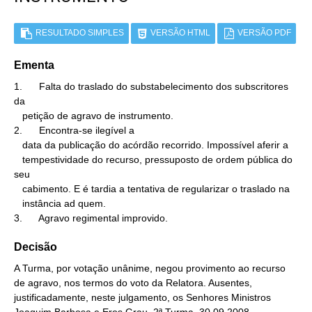
RESULTADO SIMPLES
VERSÃO HTML
VERSÃO PDF
Ementa
1.      Falta do traslado do substabelecimento dos subscritores 
da

   petição de agravo de instrumento.

2.      Encontra-se ilegível a

   data da publicação do acórdão recorrido. Impossível aferir a

   tempestividade do recurso, pressuposto de ordem pública do 
seu

   cabimento. E é tardia a tentativa de regularizar o traslado na

   instância ad quem.

3.      Agravo regimental improvido.
Decisão
A Turma, por votação unânime, negou provimento ao recurso
de agravo, nos termos do voto da Relatora. Ausentes,
justificadamente, neste julgamento, os Senhores Ministros