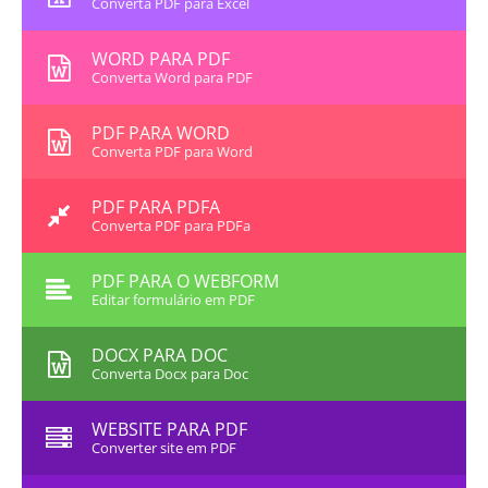
Converta PDF para Excel
WORD PARA PDF
Converta Word para PDF
PDF PARA WORD
Converta PDF para Word
PDF PARA PDFA
Converta PDF para PDFa
PDF PARA O WEBFORM
Editar formulário em PDF
DOCX PARA DOC
Converta Docx para Doc
WEBSITE PARA PDF
Converter site em PDF