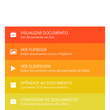
VISUALIZAR DOCUMENTO
Ver documento on-line
VER FLIPBOOK
Exibir documento como o FlipBook
VER SLIDESHOW
Exibir documento como apresentação de slides
APÊNDICE AO DOCUMENTO:
Converter OCR para documento
CONVERSOR DE DOCUMENTOS
Converter documentos do office