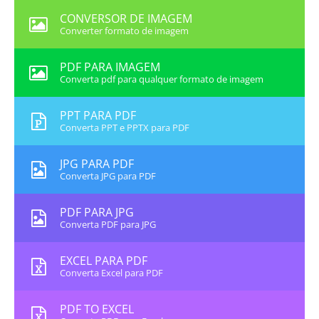
CONVERSOR DE IMAGEM
Converter formato de imagem
PDF PARA IMAGEM
Converta pdf para qualquer formato de imagem
PPT PARA PDF
Converta PPT e PPTX para PDF
JPG PARA PDF
Converta JPG para PDF
PDF PARA JPG
Converta PDF para JPG
EXCEL PARA PDF
Converta Excel para PDF
PDF TO EXCEL