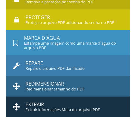
Remova a proteção por senha do PDF
PROTEGER
Proteja o arquivo PDF adicionando senha no PDF
MARCA D`ÁGUA
Estampe uma imagem como uma marca d`água do
arquivo PDF
REPARE
Repare o arquivo PDF danificado
REDIMENSIONAR
Redimensionar tamanho do PDF
EXTRAIR
Extrair informações Meta do arquivo PDF