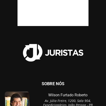
SOBRE NÓS
Wilson Furtado Roberto
Av. Júlia Freire, 1200, Sala 904,
Expedicionários, João Pessoa - PB