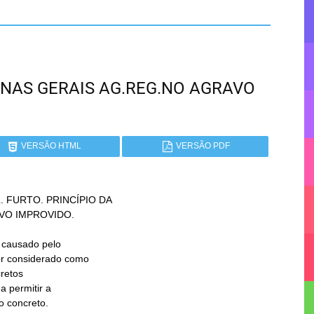
 MINAS GERAIS AG.REG.NO AGRAVO
VERSÃO HTML
VERSÃO PDF
 FURTO. PRINCÍPIO DA
