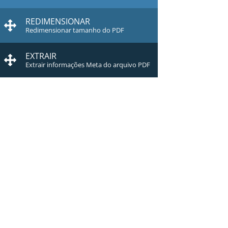
REDIMENSIONAR
Redimensionar tamanho do PDF
EXTRAIR
Extrair informações Meta do arquivo PDF