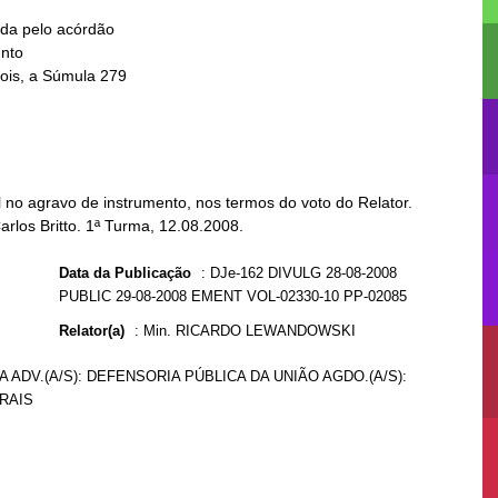
no agravo de instrumento, nos termos do voto do Relator.
arlos Britto. 1ª Turma, 12.08.2008.
Data da Publicação
:
DJe-162 DIVULG 28-08-2008
PUBLIC 29-08-2008 EMENT VOL-02330-10 PP-02085
Relator(a)
:
Min. RICARDO LEWANDOWSKI
 ADV.(A/S): DEFENSORIA PÚBLICA DA UNIÃO AGDO.(A/S):
RAIS