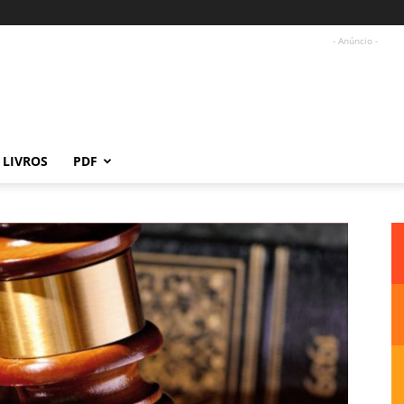
- Anúncio -
LIVROS
PDF