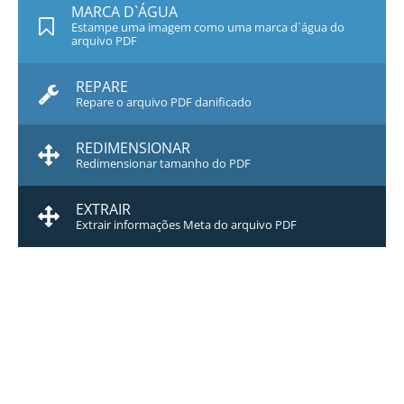
MARCA D`ÁGUA
Estampe uma imagem como uma marca d`água do
arquivo PDF
REPARE
Repare o arquivo PDF danificado
REDIMENSIONAR
Redimensionar tamanho do PDF
EXTRAIR
Extrair informações Meta do arquivo PDF