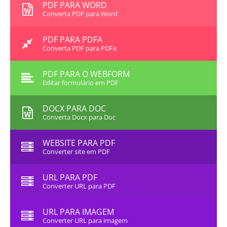
PDF PARA WORD
Converta PDF para Word
PDF PARA PDFA
Converta PDF para PDFa
PDF PARA O WEBFORM
Editar formulário em PDF
DOCX PARA DOC
Converta Docx para Doc
WEBSITE PARA PDF
Converter site em PDF
URL PARA PDF
Converter URL para PDF
URL PARA IMAGEM
Converter URL para imagem