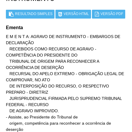
RESULTADO SIMPLES
VERSÃO HTML
VERSÃO PDF
Ementa
E M E N T A: AGRAVO DE INSTRUMENTO - EMBARGOS DE 
DECLARAÇÃO

   RECEBIDOS COMO RECURSO DE AGRAVO - 
COMPETÊNCIA DO PRESIDENTE DO

   TRIBUNAL DE ORIGEM PARA RECONHECER A 
OCORRÊNCIA DE DESERÇÃO

   RECURSAL DO APELO EXTREMO - OBRIGAÇÃO LEGAL DE 
COMPROVAR, NO ATO

   DE INTERPOSIÇÃO DO RECURSO, O RESPECTIVO 
PREPARO - DIRETRIZ

   JURISPRUDENCIAL FIRMADA PELO SUPREMO TRIBUNAL 
FEDERAL - RECURSO

   DE AGRAVO IMPROVIDO.

- Assiste, ao Presidente do Tribunal de

   origem, competência para reconhecer a ocorrência de 
deserção
