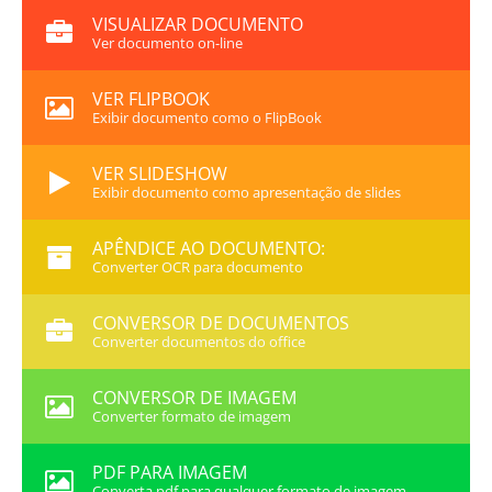
VISUALIZAR DOCUMENTO
Ver documento on-line
VER FLIPBOOK
Exibir documento como o FlipBook
VER SLIDESHOW
Exibir documento como apresentação de slides
APÊNDICE AO DOCUMENTO:
Converter OCR para documento
CONVERSOR DE DOCUMENTOS
Converter documentos do office
CONVERSOR DE IMAGEM
Converter formato de imagem
PDF PARA IMAGEM
Converta pdf para qualquer formato de imagem