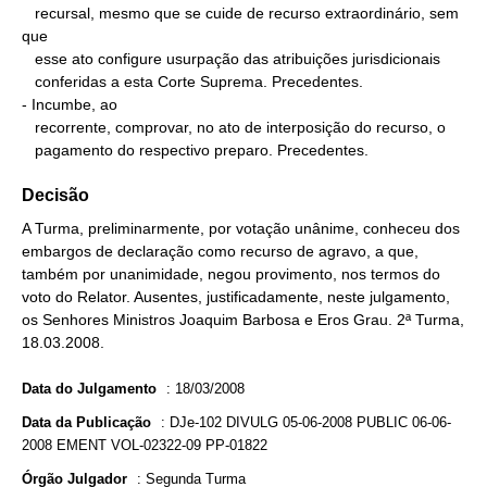
   recursal, mesmo que se cuide de recurso extraordinário, sem 
que

   esse ato configure usurpação das atribuições jurisdicionais

   conferidas a esta Corte Suprema. Precedentes.

- Incumbe, ao

   recorrente, comprovar, no ato de interposição do recurso, o

   pagamento do respectivo preparo. Precedentes.
Decisão
A Turma, preliminarmente, por votação unânime, conheceu dos
embargos de declaração como recurso de agravo, a que,
também por unanimidade, negou provimento, nos termos do
voto do Relator. Ausentes, justificadamente, neste julgamento,
os Senhores Ministros Joaquim Barbosa e Eros Grau. 2ª Turma,
18.03.2008.
Data do Julgamento
:
18/03/2008
Data da Publicação
:
DJe-102 DIVULG 05-06-2008 PUBLIC 06-06-
2008 EMENT VOL-02322-09 PP-01822
Órgão Julgador
:
Segunda Turma