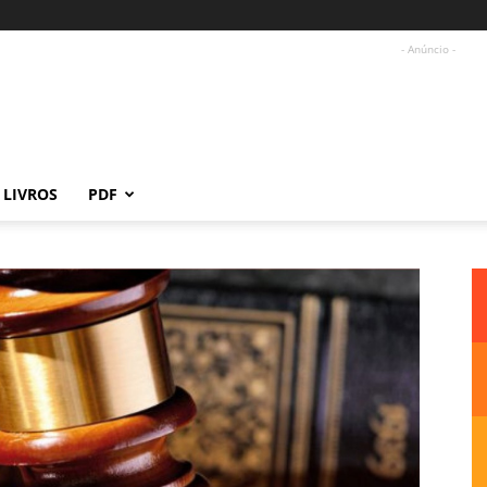
- Anúncio -
LIVROS
PDF