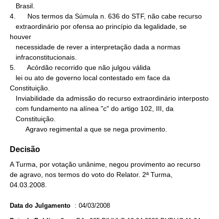
   Brasil.

4.      Nos termos da Súmula n. 636 do STF, não cabe recurso

   extraordinário por ofensa ao princípio da legalidade, se 
houver

   necessidade de rever a interpretação dada a normas

   infraconstitucionais.

5.      Acórdão recorrido que não julgou válida

   lei ou ato de governo local contestado em face da 
Constituição.

   Inviabilidade da admissão do recurso extraordinário interposto

   com fundamento na alínea "c" do artigo 102, III, da

   Constituição.

        Agravo regimental a que se nega provimento.
Decisão
A Turma, por votação unânime, negou provimento ao recurso
de agravo, nos termos do voto do Relator. 2ª Turma,
04.03.2008.
Data do Julgamento
:
04/03/2008