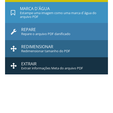
MARCA D`ÁGUA
Estampe uma imagem como uma marca d`água do
arquivo PDF
REPARE
Repare o arquivo PDF danificado
REDIMENSIONAR
Redimensionar tamanho do PDF
EXTRAIR
Extrair informações Meta do arquivo PDF