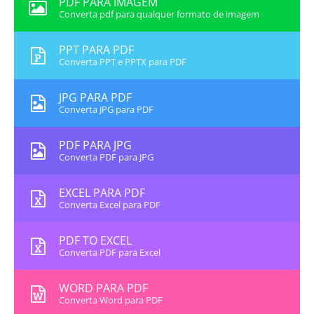
PDF PARA IMAGEM
Converta pdf para qualquer formato de imagem
PPT PARA PDF
Converta PPT e PPTX para PDF
JPG PARA PDF
Converta JPG para PDF
PDF PARA JPG
Converta PDF para JPG
EXCEL PARA PDF
Converta Excel para PDF
PDF TO EXCEL
Converta PDF para Excel
WORD PARA PDF
Converta Word para PDF