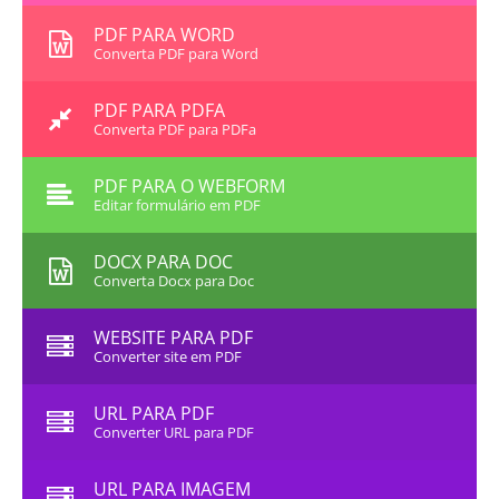
PDF PARA WORD
Converta PDF para Word
PDF PARA PDFA
Converta PDF para PDFa
PDF PARA O WEBFORM
Editar formulário em PDF
DOCX PARA DOC
Converta Docx para Doc
WEBSITE PARA PDF
Converter site em PDF
URL PARA PDF
Converter URL para PDF
URL PARA IMAGEM