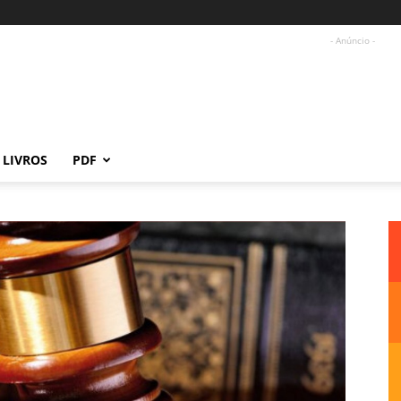
- Anúncio -
LIVROS
PDF