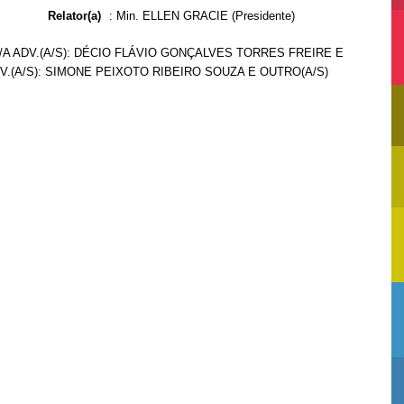
Relator(a)
:
Min. ELLEN GRACIE (Presidente)
/A ADV.(A/S): DÉCIO FLÁVIO GONÇALVES TORRES FREIRE E
V.(A/S): SIMONE PEIXOTO RIBEIRO SOUZA E OUTRO(A/S)