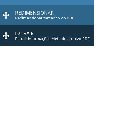
REDIMENSIONAR
Redimensionar tamanho do PDF
EXTRAIR
Extrair informações Meta do arquivo PDF