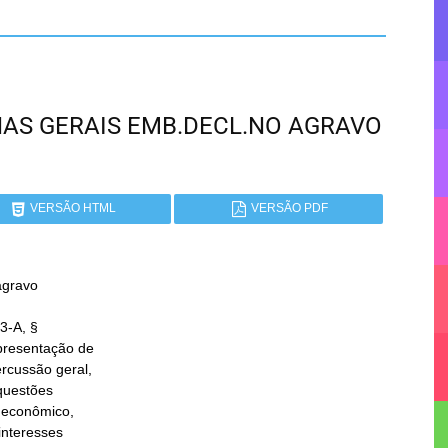
MINAS GERAIS EMB.DECL.NO AGRAVO
VERSÃO HTML
VERSÃO PDF
gravo

3-A, §
