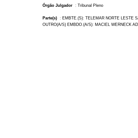
Órgão Julgador
:
Tribunal Pleno
Parte(s)
:
EMBTE.(S): TELEMAR NORTE LESTE S
OUTRO(A/S) EMBDO.(A/S): MACIEL WERNECK AD