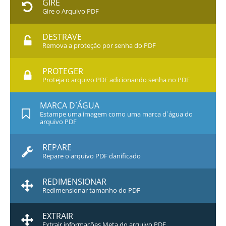
GIRE
Gire o Arquivo PDF
DESTRAVE
Remova a proteção por senha do PDF
PROTEGER
Proteja o arquivo PDF adicionando senha no PDF
MARCA D`ÁGUA
Estampe uma imagem como uma marca d`água do
arquivo PDF
REPARE
Repare o arquivo PDF danificado
REDIMENSIONAR
Redimensionar tamanho do PDF
EXTRAIR
Extrair informações Meta do arquivo PDF