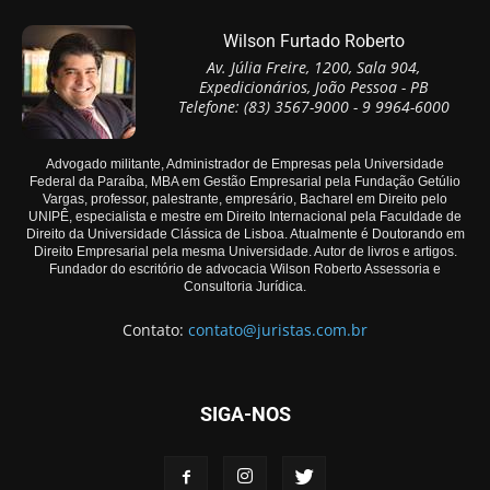
Wilson Furtado Roberto
Av. Júlia Freire, 1200, Sala 904,
Expedicionários, João Pessoa - PB
Telefone: (83) 3567-9000 - 9 9964-6000
Advogado militante, Administrador de Empresas pela Universidade
Federal da Paraíba, MBA em Gestão Empresarial pela Fundação Getúlio
Vargas, professor, palestrante, empresário, Bacharel em Direito pelo
UNIPÊ, especialista e mestre em Direito Internacional pela Faculdade de
Direito da Universidade Clássica de Lisboa. Atualmente é Doutorando em
Direito Empresarial pela mesma Universidade. Autor de livros e artigos.
Fundador do escritório de advocacia Wilson Roberto Assessoria e
Consultoria Jurídica.
Contato:
contato@juristas.com.br
SIGA-NOS