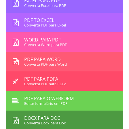
EXCEL PARA PDF
Converta Excel para PDF
PDF TO EXCEL
Converta PDF para Excel
WORD PARA PDF
Converta Word para PDF
PDF PARA WORD
Converta PDF para Word
PDF PARA PDFA
Converta PDF para PDFa
PDF PARA O WEBFORM
Editar formulário em PDF
DOCX PARA DOC
Converta Docx para Doc