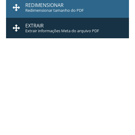
REDIMENSIONAR
Redimensionar tamanho do PDF
EXTRAIR
Extrair informações Meta do arquivo PDF