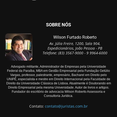
SOBRE NÓS
Wilson Furtado Roberto
Av. Júlia Freire, 1200, Sala 904,
Expedicionários, João Pessoa - PB
Telefone: (83) 3567-9000 - 9 9964-6000
Advogado militante, Administrador de Empresas pela Universidade
Federal da Paraíba, MBA em Gestão Empresarial pela Fundação Getúlio
Vargas, professor, palestrante, empresário, Bacharel em Direito pelo
UNIPÊ, especialista e mestre em Direito Internacional pela Faculdade de
Direito da Universidade Clássica de Lisboa. Atualmente é Doutorando em
Direito Empresarial pela mesma Universidade. Autor de livros e artigos.
Fundador do escritório de advocacia Wilson Roberto Assessoria e
Consultoria Jurídica.
Contato:
contato@juristas.com.br