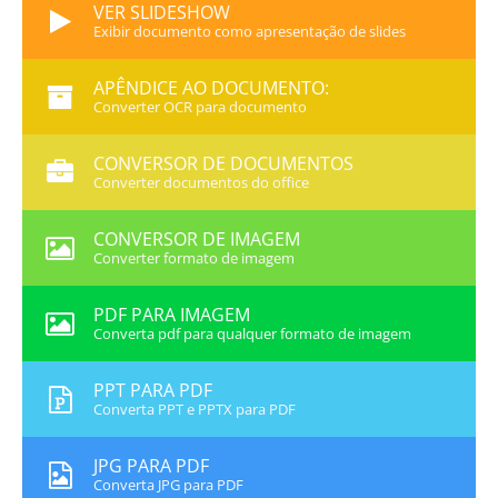
VER SLIDESHOW
Exibir documento como apresentação de slides
APÊNDICE AO DOCUMENTO:
Converter OCR para documento
CONVERSOR DE DOCUMENTOS
Converter documentos do office
CONVERSOR DE IMAGEM
Converter formato de imagem
PDF PARA IMAGEM
Converta pdf para qualquer formato de imagem
PPT PARA PDF
Converta PPT e PPTX para PDF
JPG PARA PDF
Converta JPG para PDF