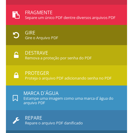
FRAGMENTE
Separe um único PDF dentre diversos arquivos PDF
GIRE
Gire o Arquivo PDF
DESTRAVE
Remova a proteção por senha do PDF
PROTEGER
Proteja o arquivo PDF adicionando senha no PDF
MARCA D`ÁGUA
Estampe uma imagem como uma marca d`água do
arquivo PDF
REPARE
Repare o arquivo PDF danificado