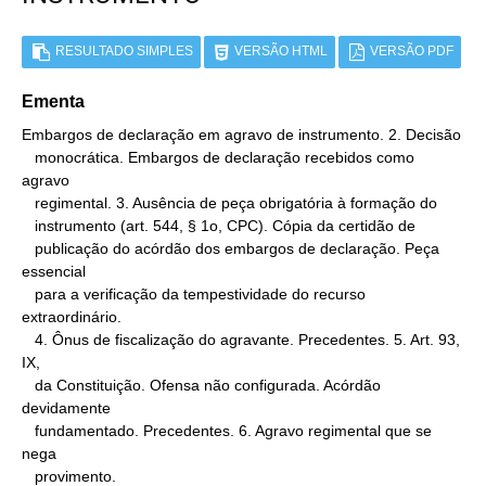
RESULTADO SIMPLES
VERSÃO HTML
VERSÃO PDF
Ementa
Embargos de declaração em agravo de instrumento. 2. Decisão

   monocrática. Embargos de declaração recebidos como 
agravo

   regimental. 3. Ausência de peça obrigatória à formação do

   instrumento (art. 544, § 1o, CPC). Cópia da certidão de

   publicação do acórdão dos embargos de declaração. Peça 
essencial

   para a verificação da tempestividade do recurso 
extraordinário.

   4. Ônus de fiscalização do agravante. Precedentes. 5. Art. 93, 
IX,

   da Constituição. Ofensa não configurada. Acórdão 
devidamente

   fundamentado. Precedentes. 6. Agravo regimental que se 
nega

   provimento.