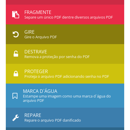
FRAGMENTE
Separe um único PDF dentre diversos arquivos PDF
GIRE
Gire o Arquivo PDF
DESTRAVE
Remova a proteção por senha do PDF
PROTEGER
Proteja o arquivo PDF adicionando senha no PDF
MARCA D`ÁGUA
Estampe uma imagem como uma marca d`água do
arquivo PDF
REPARE
Repare o arquivo PDF danificado