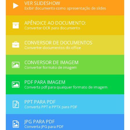
VER SLIDESHOW
Exibir documento como apresentação de slides
APÊNDICE AO DOCUMENTO:
Converter OCR para documento
CONVERSOR DE DOCUMENTOS
Converter documentos do office
CONVERSOR DE IMAGEM
Converter formato de imagem
PDF PARA IMAGEM
Converta pdf para qualquer formato de imagem
PPT PARA PDF
Converta PPT e PPTX para PDF
JPG PARA PDF
Converta JPG para PDF