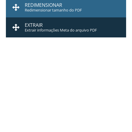
REDIMENSIONAR
Redimensionar tamanho do PDF
EXTRAIR
Extrair informações Meta do arquivo PDF