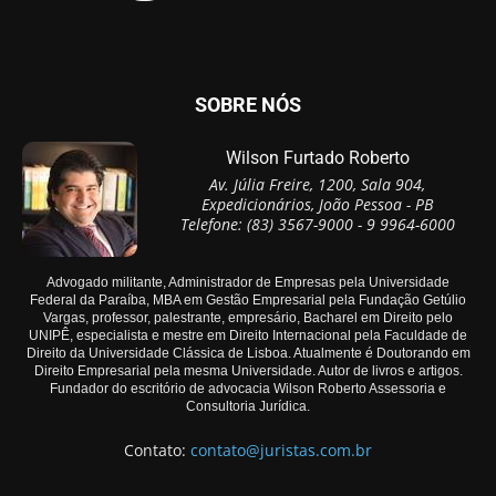
SOBRE NÓS
Wilson Furtado Roberto
Av. Júlia Freire, 1200, Sala 904,
Expedicionários, João Pessoa - PB
Telefone: (83) 3567-9000 - 9 9964-6000
Advogado militante, Administrador de Empresas pela Universidade
Federal da Paraíba, MBA em Gestão Empresarial pela Fundação Getúlio
Vargas, professor, palestrante, empresário, Bacharel em Direito pelo
UNIPÊ, especialista e mestre em Direito Internacional pela Faculdade de
Direito da Universidade Clássica de Lisboa. Atualmente é Doutorando em
Direito Empresarial pela mesma Universidade. Autor de livros e artigos.
Fundador do escritório de advocacia Wilson Roberto Assessoria e
Consultoria Jurídica.
Contato:
contato@juristas.com.br