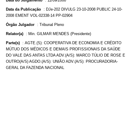
Data do Julgamento
:
11/09/2008
Data da Publicação
:
DJe-202 DIVULG 23-10-2008 PUBLIC 24-10-
2008 EMENT VOL-02338-14 PP-02904
Órgão Julgador
:
Tribunal Pleno
Relator(a)
:
Min. GILMAR MENDES (Presidente)
Parte(s)
:
AGTE.(S): COOPERATIVA DE ECONOMIA E CRÉDITO
MÚTUO DOS MÉDICOS E DEMAIS PROFISSIONAIS DA SAÚDE
DO VALE DAS ANTAS LTDA ADV.(A/S): MARCO TÚLIO DE ROSE E
OUTRO(A/S) AGDO.(A/S): UNIÃO ADV.(A/S): PROCURADORIA-
GERAL DA FAZENDA NACIONAL