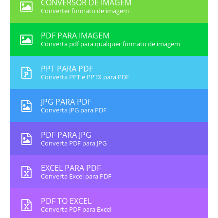
CONVERSOR DE IMAGEM
Converter formato de imagem
PDF PARA IMAGEM
Converta pdf para qualquer formato de imagem
PPT PARA PDF
Converta PPT e PPTX para PDF
JPG PARA PDF
Converta JPG para PDF
PDF PARA JPG
Converta PDF para JPG
EXCEL PARA PDF
Converta Excel para PDF
PDF TO EXCEL
Converta PDF para Excel