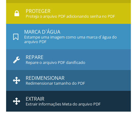
PROTEGER
Proteja o arquivo PDF adicionando senha no PDF
MARCA D`ÁGUA
Estampe uma imagem como uma marca d`água do
arquivo PDF
REPARE
Repare o arquivo PDF danificado
REDIMENSIONAR
Redimensionar tamanho do PDF
EXTRAIR
Extrair informações Meta do arquivo PDF