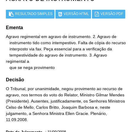
RESULTADO SIMPLES
VERSÃO HTML
VERSÃO PDF
Ementa
Agravo regimental em agravo de instrumento. 2. Agravo de

   instrumento tido como intempestivo. Falta de cópia do recurso

   interposto via fax. Peça essencial para a verificação da

   tempestividade do agravo de instrumento. 3. Agravo 
regimental a

   que se nega provimento
Decisão
O Tribunal, por unanimidade, negou provimento ao recurso de
agravo, nos termos do voto do Relator, Ministro Gilmar Mendes
(Presidente). Ausentes, justificadamente, os Senhores Ministros
Celso de Mello, Carlos Britto, Joaquim Barbosa e, neste
julgamento, a Senhora Ministra Ellen Gracie. Plenário,
11.09.2008.