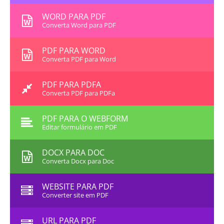
WORD PARA PDF
Converta Word para PDF
PDF PARA WORD
Converta PDF para Word
PDF PARA PDFA
Converta PDF para PDFa
PDF PARA O WEBFORM
Editar formulário em PDF
DOCX PARA DOC
Converta Docx para Doc
WEBSITE PARA PDF
Converter site em PDF
URL PARA PDF