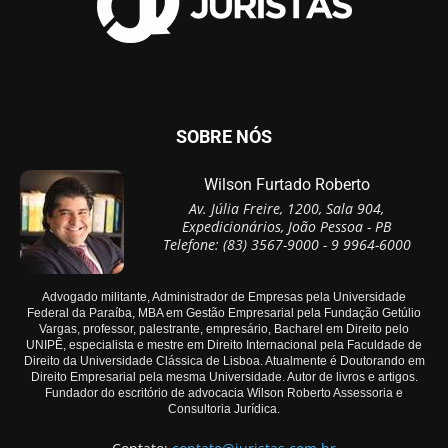
SOBRE NÓS
Wilson Furtado Roberto
Av. Júlia Freire, 1200, Sala 904,
Expedicionários, João Pessoa - PB
Telefone: (83) 3567-9000 - 9 9964-6000
Advogado militante, Administrador de Empresas pela Universidade
Federal da Paraíba, MBA em Gestão Empresarial pela Fundação Getúlio
Vargas, professor, palestrante, empresário, Bacharel em Direito pelo
UNIPÊ, especialista e mestre em Direito Internacional pela Faculdade de
Direito da Universidade Clássica de Lisboa. Atualmente é Doutorando em
Direito Empresarial pela mesma Universidade. Autor de livros e artigos.
Fundador do escritório de advocacia Wilson Roberto Assessoria e
Consultoria Jurídica.