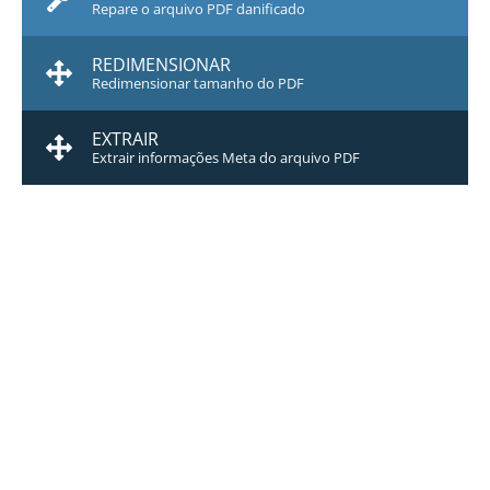
Repare o arquivo PDF danificado
REDIMENSIONAR
Redimensionar tamanho do PDF
EXTRAIR
Extrair informações Meta do arquivo PDF