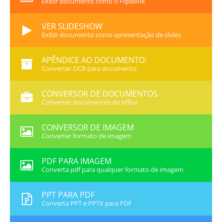
Exibir documento como o FlipBook
VER SLIDESHOW
Exibir documento como apresentação de slides
APÊNDICE AO DOCUMENTO:
Converter OCR para documento
CONVERSOR DE DOCUMENTOS
Converter documentos do office
CONVERSOR DE IMAGEM
Converter formato de imagem
PDF PARA IMAGEM
Converta pdf para qualquer formato de imagem
PPT PARA PDF
Converta PPT e PPTX para PDF