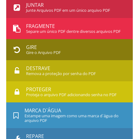
JUNTAR
Junte Arquivos PDF em um único arquivo PDF
FRAGMENTE
Separe um único PDF dentre diversos arquivos PDF
GIRE
Gire o Arquivo PDF
DESTRAVE
Remova a proteção por senha do PDF
PROTEGER
Proteja o arquivo PDF adicionando senha no PDF
MARCA D`ÁGUA
Estampe uma imagem como uma marca d`água do
arquivo PDF
REPARE