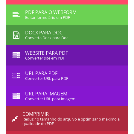
PDF PARA O WEBFORM
Editar formulário em PDF
DOCX PARA DOC
Converta Docx para Doc
WEBSITE PARA PDF
Converter site em PDF
URL PARA PDF
Converter URL para PDF
URL PARA IMAGEM
Converter URL para imagem
COMPRIMIR
Reduzir o tamanho do arquivo e optimizar o máximo a
qualidade do PDF