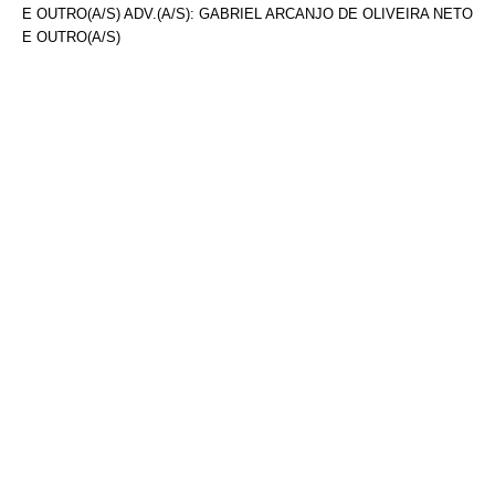
E OUTRO(A/S) ADV.(A/S): GABRIEL ARCANJO DE OLIVEIRA NETO
E OUTRO(A/S)