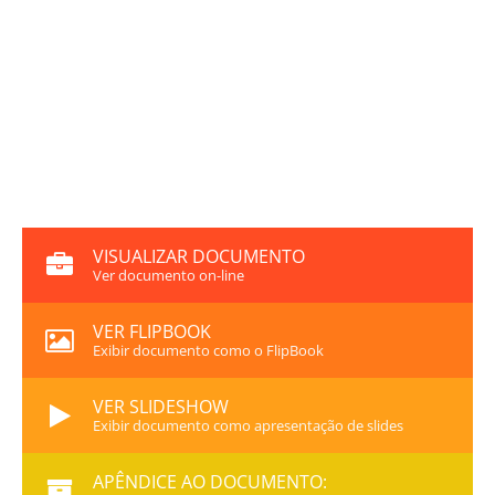
VISUALIZAR DOCUMENTO
Ver documento on-line
VER FLIPBOOK
Exibir documento como o FlipBook
VER SLIDESHOW
Exibir documento como apresentação de slides
APÊNDICE AO DOCUMENTO: