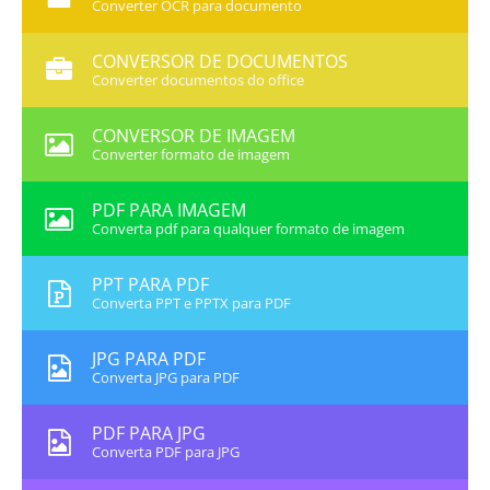
Converter OCR para documento
CONVERSOR DE DOCUMENTOS
Converter documentos do office
CONVERSOR DE IMAGEM
Converter formato de imagem
PDF PARA IMAGEM
Converta pdf para qualquer formato de imagem
PPT PARA PDF
Converta PPT e PPTX para PDF
JPG PARA PDF
Converta JPG para PDF
PDF PARA JPG
Converta PDF para JPG