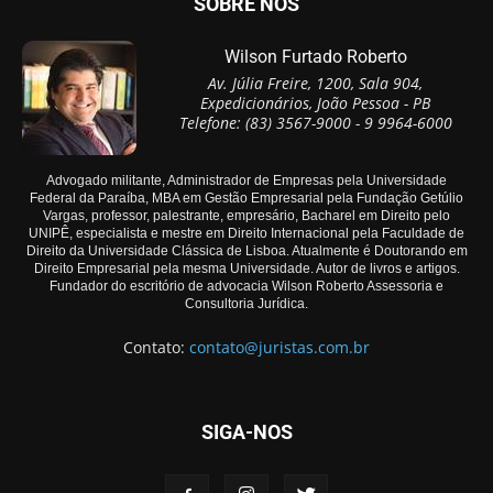
SOBRE NÓS
Wilson Furtado Roberto
Av. Júlia Freire, 1200, Sala 904,
Expedicionários, João Pessoa - PB
Telefone: (83) 3567-9000 - 9 9964-6000
Advogado militante, Administrador de Empresas pela Universidade
Federal da Paraíba, MBA em Gestão Empresarial pela Fundação Getúlio
Vargas, professor, palestrante, empresário, Bacharel em Direito pelo
UNIPÊ, especialista e mestre em Direito Internacional pela Faculdade de
Direito da Universidade Clássica de Lisboa. Atualmente é Doutorando em
Direito Empresarial pela mesma Universidade. Autor de livros e artigos.
Fundador do escritório de advocacia Wilson Roberto Assessoria e
Consultoria Jurídica.
Contato:
contato@juristas.com.br
SIGA-NOS