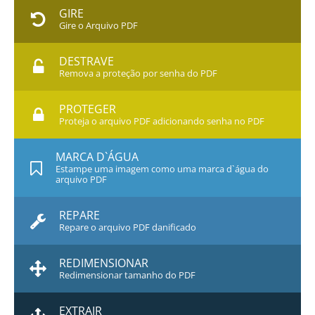
GIRE
Gire o Arquivo PDF
DESTRAVE
Remova a proteção por senha do PDF
PROTEGER
Proteja o arquivo PDF adicionando senha no PDF
MARCA D`ÁGUA
Estampe uma imagem como uma marca d`água do
arquivo PDF
REPARE
Repare o arquivo PDF danificado
REDIMENSIONAR
Redimensionar tamanho do PDF
EXTRAIR