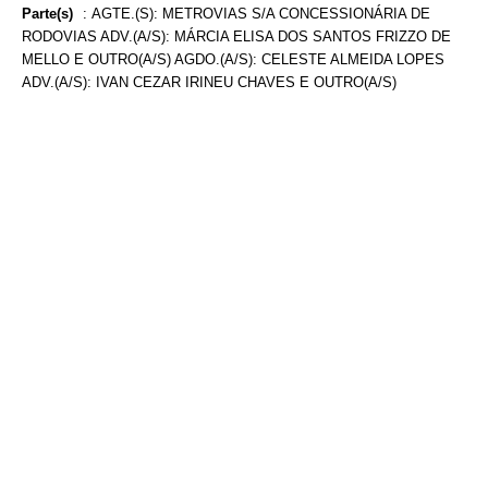
Parte(s)
:
AGTE.(S): METROVIAS S/A CONCESSIONÁRIA DE
RODOVIAS ADV.(A/S): MÁRCIA ELISA DOS SANTOS FRIZZO DE
MELLO E OUTRO(A/S) AGDO.(A/S): CELESTE ALMEIDA LOPES
ADV.(A/S): IVAN CEZAR IRINEU CHAVES E OUTRO(A/S)