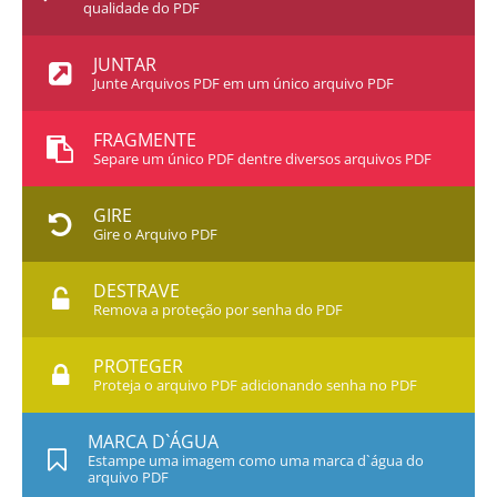
qualidade do PDF
JUNTAR
Junte Arquivos PDF em um único arquivo PDF
FRAGMENTE
Separe um único PDF dentre diversos arquivos PDF
GIRE
Gire o Arquivo PDF
DESTRAVE
Remova a proteção por senha do PDF
PROTEGER
Proteja o arquivo PDF adicionando senha no PDF
MARCA D`ÁGUA
Estampe uma imagem como uma marca d`água do
arquivo PDF