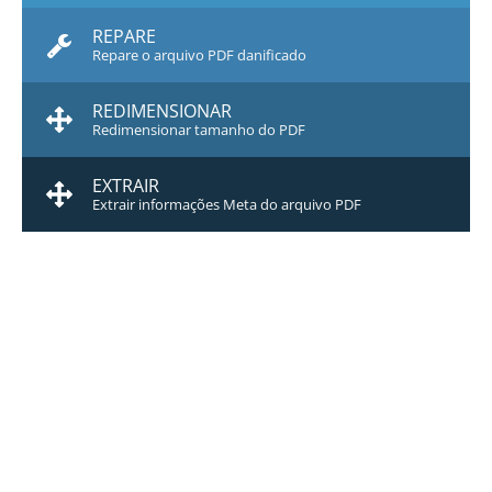
REPARE
Repare o arquivo PDF danificado
REDIMENSIONAR
Redimensionar tamanho do PDF
EXTRAIR
Extrair informações Meta do arquivo PDF