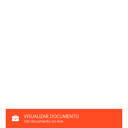
VISUALIZAR DOCUMENTO
Ver documento on-line