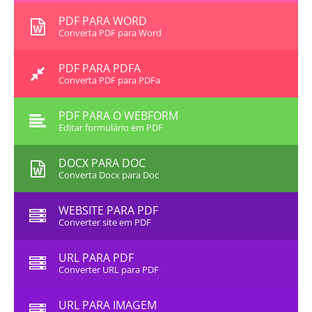
PDF PARA WORD
Converta PDF para Word
PDF PARA PDFA
Converta PDF para PDFa
PDF PARA O WEBFORM
Editar formulário em PDF
DOCX PARA DOC
Converta Docx para Doc
WEBSITE PARA PDF
Converter site em PDF
URL PARA PDF
Converter URL para PDF
URL PARA IMAGEM