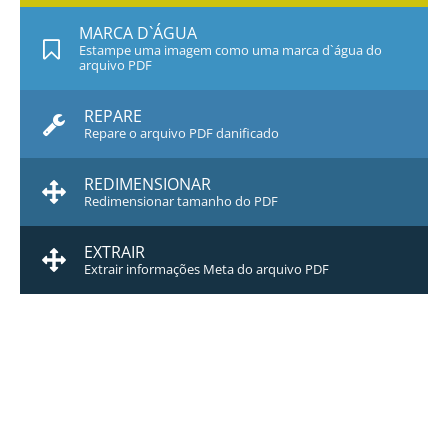
MARCA D`ÁGUA
Estampe uma imagem como uma marca d`água do
arquivo PDF
REPARE
Repare o arquivo PDF danificado
REDIMENSIONAR
Redimensionar tamanho do PDF
EXTRAIR
Extrair informações Meta do arquivo PDF