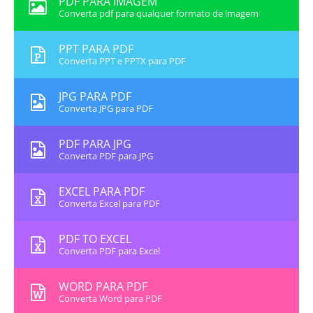
PDF PARA IMAGEM
Converta pdf para qualquer formato de imagem
PPT PARA PDF
Converta PPT e PPTX para PDF
JPG PARA PDF
Converta JPG para PDF
PDF PARA JPG
Converta PDF para JPG
EXCEL PARA PDF
Converta Excel para PDF
PDF TO EXCEL
Converta PDF para Excel
WORD PARA PDF
Converta Word para PDF