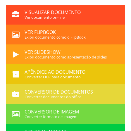
VISUALIZAR DOCUMENTO
Ver documento on-line
VER FLIPBOOK
Exibir documento como o FlipBook
VER SLIDESHOW
Exibir documento como apresentação de slides
APÊNDICE AO DOCUMENTO:
Converter OCR para documento
CONVERSOR DE DOCUMENTOS
Converter documentos do office
CONVERSOR DE IMAGEM
Converter formato de imagem