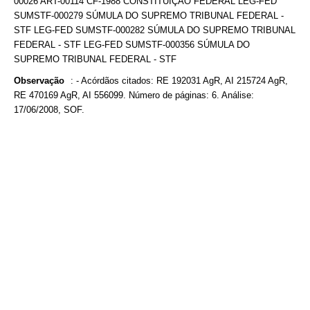
00026 ART-00114 CF-1988 CONSTITUIÇÃO FEDERAL LEG-FED
SUMSTF-000279 SÚMULA DO SUPREMO TRIBUNAL FEDERAL -
STF LEG-FED SUMSTF-000282 SÚMULA DO SUPREMO TRIBUNAL
FEDERAL - STF LEG-FED SUMSTF-000356 SÚMULA DO
SUPREMO TRIBUNAL FEDERAL - STF
Observação
:
- Acórdãos citados: RE 192031 AgR, AI 215724 AgR,
RE 470169 AgR, AI 556099. Número de páginas: 6. Análise:
17/06/2008, SOF.