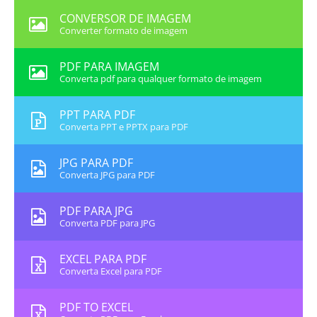
CONVERSOR DE IMAGEM
Converter formato de imagem
PDF PARA IMAGEM
Converta pdf para qualquer formato de imagem
PPT PARA PDF
Converta PPT e PPTX para PDF
JPG PARA PDF
Converta JPG para PDF
PDF PARA JPG
Converta PDF para JPG
EXCEL PARA PDF
Converta Excel para PDF
PDF TO EXCEL