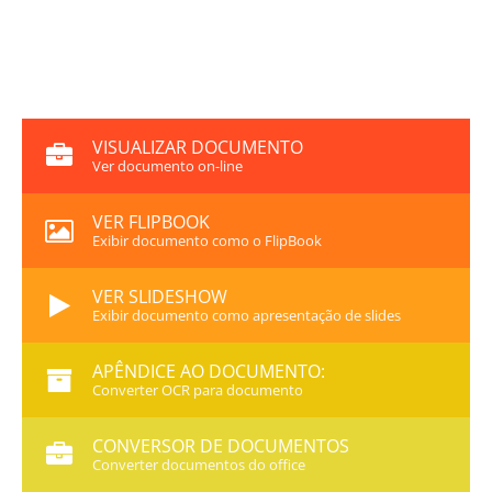
VISUALIZAR DOCUMENTO
Ver documento on-line
VER FLIPBOOK
Exibir documento como o FlipBook
VER SLIDESHOW
Exibir documento como apresentação de slides
APÊNDICE AO DOCUMENTO:
Converter OCR para documento
CONVERSOR DE DOCUMENTOS
Converter documentos do office