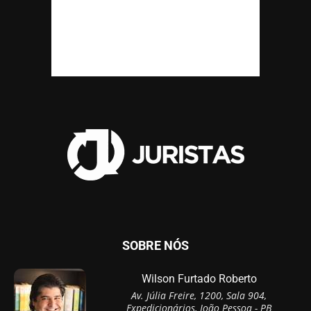
SOBRE NÓS
Wilson Furtado Roberto
Av. Júlia Freire, 1200, Sala 904,
Expedicionários, João Pessoa - PB