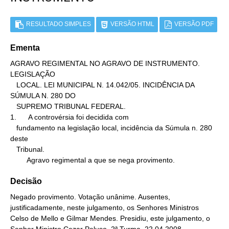
RESULTADO SIMPLES
VERSÃO HTML
VERSÃO PDF
Ementa
AGRAVO REGIMENTAL NO AGRAVO DE INSTRUMENTO. 
LEGISLAÇÃO

   LOCAL. LEI MUNICIPAL N. 14.042/05. INCIDÊNCIA DA 
SÚMULA N. 280 DO

   SUPREMO TRIBUNAL FEDERAL.

1.      A controvérsia foi decidida com

   fundamento na legislação local, incidência da Súmula n. 280 
deste

   Tribunal.

        Agravo regimental a que se nega provimento.
Decisão
Negado provimento. Votação unânime. Ausentes,
justificadamente, neste julgamento, os Senhores Ministros
Celso de Mello e Gilmar Mendes. Presidiu, este julgamento, o