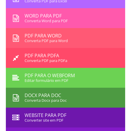
Converta PDF para Excel
WORD PARA PDF
Converta Word para PDF
PDF PARA WORD
Converta PDF para Word
PDF PARA PDFA
Converta PDF para PDFa
PDF PARA O WEBFORM
Editar formulário em PDF
DOCX PARA DOC
Converta Docx para Doc
WEBSITE PARA PDF
Converter site em PDF