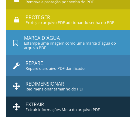
Remova a proteção por senha do PDF
PROTEGER
Proteja o arquivo PDF adicionando senha no PDF
MARCA D`ÁGUA
Estampe uma imagem como uma marca d`água do
arquivo PDF
REPARE
Repare o arquivo PDF danificado
REDIMENSIONAR
Redimensionar tamanho do PDF
EXTRAIR
Extrair informações Meta do arquivo PDF