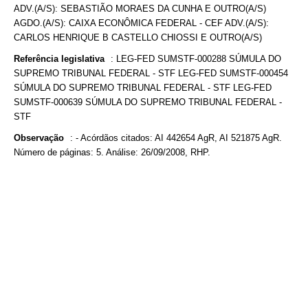
ADV.(A/S): SEBASTIÃO MORAES DA CUNHA E OUTRO(A/S)
AGDO.(A/S): CAIXA ECONÔMICA FEDERAL - CEF ADV.(A/S):
CARLOS HENRIQUE B CASTELLO CHIOSSI E OUTRO(A/S)
Referência legislativa
:
LEG-FED SUMSTF-000288 SÚMULA DO
SUPREMO TRIBUNAL FEDERAL - STF LEG-FED SUMSTF-000454
SÚMULA DO SUPREMO TRIBUNAL FEDERAL - STF LEG-FED
SUMSTF-000639 SÚMULA DO SUPREMO TRIBUNAL FEDERAL -
STF
Observação
:
- Acórdãos citados: AI 442654 AgR, AI 521875 AgR.
Número de páginas: 5. Análise: 26/09/2008, RHP.