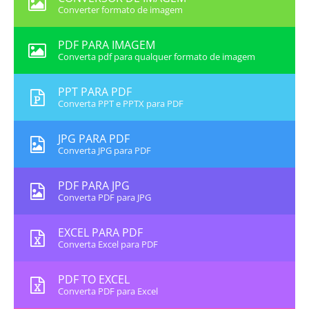
Converter formato de imagem
PDF PARA IMAGEM
Converta pdf para qualquer formato de imagem
PPT PARA PDF
Converta PPT e PPTX para PDF
JPG PARA PDF
Converta JPG para PDF
PDF PARA JPG
Converta PDF para JPG
EXCEL PARA PDF
Converta Excel para PDF
PDF TO EXCEL
Converta PDF para Excel