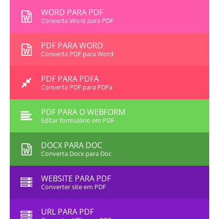
WORD PARA PDF
Converta Word para PDF
PDF PARA WORD
Converta PDF para Word
PDF PARA PDFA
Converta PDF para PDFa
PDF PARA O WEBFORM
Editar formulário em PDF
DOCX PARA DOC
Converta Docx para Doc
WEBSITE PARA PDF
Converter site em PDF
URL PARA PDF