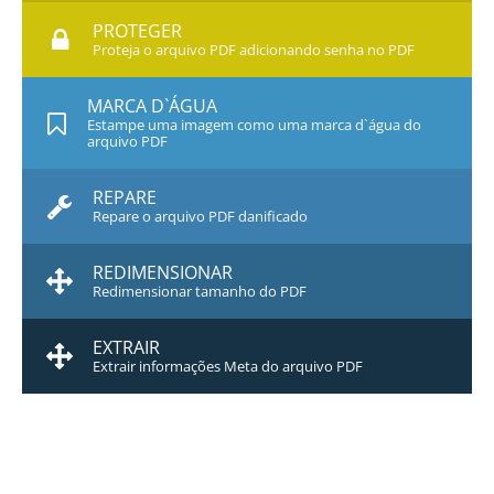
PROTEGER
Proteja o arquivo PDF adicionando senha no PDF
MARCA D`ÁGUA
Estampe uma imagem como uma marca d`água do
arquivo PDF
REPARE
Repare o arquivo PDF danificado
REDIMENSIONAR
Redimensionar tamanho do PDF
EXTRAIR
Extrair informações Meta do arquivo PDF