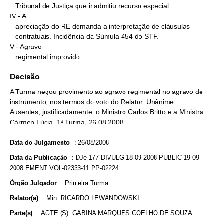
   Tribunal de Justiça que inadmitiu recurso especial.

IV - A

   apreciação do RE demanda a interpretação de cláusulas

   contratuais. Incidência da Súmula 454 do STF.

V - Agravo

   regimental improvido.
Decisão
A Turma negou provimento ao agravo regimental no agravo de
instrumento, nos termos do voto do Relator. Unânime.
Ausentes, justificadamente, o Ministro Carlos Britto e a Ministra
Cármen Lúcia. 1ª Turma, 26.08.2008.
Data do Julgamento
:
26/08/2008
Data da Publicação
:
DJe-177 DIVULG 18-09-2008 PUBLIC 19-09-
2008 EMENT VOL-02333-11 PP-02224
Órgão Julgador
:
Primeira Turma
Relator(a)
:
Min. RICARDO LEWANDOWSKI
Parte(s)
:
AGTE.(S): GABINA MARQUES COELHO DE SOUZA