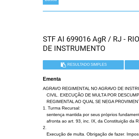
STF AI 699016 AgR / RJ - 
DE INSTRUMENTO
RESULTADO SIMPLES
Ementa
AGRAVO REGIMENTAL NO AGRAVO DE INSTR
   CIVIL. EXECUÇÃO DE MULTA POR DESCUMPRIMENTO DE OBRIGAÇÃO. AGRAVO

   REGIMENTAL AO QUAL SE NEGA PROVIMENTO.

1. Turma Recursal:

   sentença mantida por seus próprios fundamentos. Inexistência de

   afronta ao art. 93, inc. IX, da Constituição da República.

2.

   Execução de multa. Obrigação de fazer. Impossibilidade da análise
