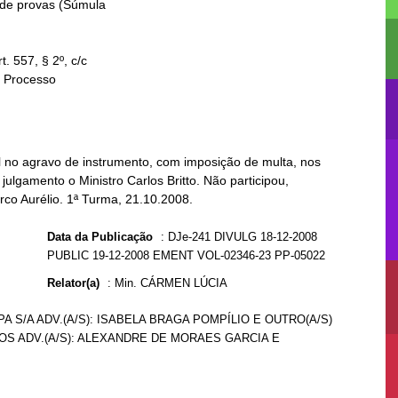
 no agravo de instrumento, com imposição de multa, nos
julgamento o Ministro Carlos Britto. Não participou,
rco Aurélio. 1ª Turma, 21.10.2008.
Data da Publicação
:
DJe-241 DIVULG 18-12-2008
PUBLIC 19-12-2008 EMENT VOL-02346-23 PP-05022
Relator(a)
:
Min. CÁRMEN LÚCIA
 S/A ADV.(A/S): ISABELA BRAGA POMPÍLIO E OUTRO(A/S)
OS ADV.(A/S): ALEXANDRE DE MORAES GARCIA E