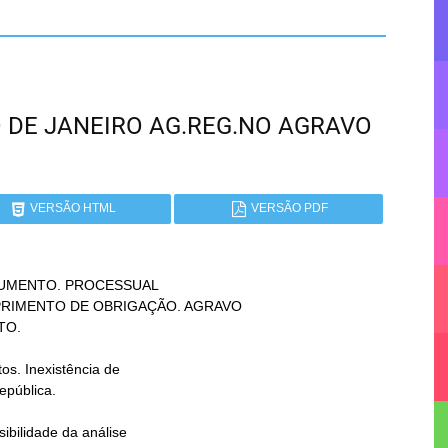
RIO DE JANEIRO AG.REG.NO AGRAVO
VERSÃO HTML
VERSÃO PDF
UMENTO. PROCESSUAL
