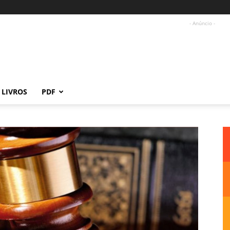
- Anúncio -
LIVROS
PDF