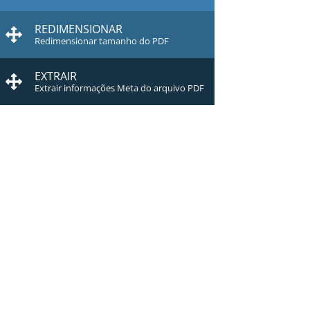
REDIMENSIONAR
Redimensionar tamanho do PDF
EXTRAIR
Extrair informações Meta do arquivo PDF