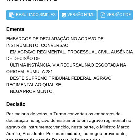
RESULTADO SIMPLES
VERSÃO HTML
VERSÃO PDF
Ementa
EMBARGOS DE DECLARAÇÃO NO AGRAVO DE 
INSTRUMENTO. CONVERSÃO

   EM AGRAVO REGIMENTAL. PROCESSUAL CIVIL. AUSÊNCIA 
DE DECISÃO DE

   ÚLTIMA INSTÂNCIA. VIA RECURSAL NÃO ESGOTADA NA 
ORIGEM. SÚMULA 281

   DESTE SUPREMO TRIBUNAL FEDERAL. AGRAVO 
REGIMENTAL AO QUAL SE

   NEGA PROVIMENTO.
Decisão
Por maioria de votos, a Turma converteu os embargos de
declaração no agravo de instrumento em agravo regimental no
agravo de instrumento; vencido, nesta parte, o Ministro Marco
Aurélio, Presidente. Por unanimidade, lhe negou provimento,