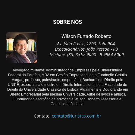
SOBRE NÓS
Wilson Furtado Roberto
Av. Júlia Freire, 1200, Sala 904,
Expedicionários, João Pessoa - PB
Telefone: (83) 3567-9000 - 9 9964-6000
Advogado militante, Administrador de Empresas pela Universidade
Federal da Paraíba, MBA em Gestão Empresarial pela Fundação Getúlio
Vargas, professor, palestrante, empresário, Bacharel em Direito pelo
UNIPÊ, especialista e mestre em Direito Internacional pela Faculdade de
Direito da Universidade Clássica de Lisboa. Atualmente é Doutorando em
Direito Empresarial pela mesma Universidade. Autor de livros e artigos.
Fundador do escritório de advocacia Wilson Roberto Assessoria e
Consultoria Jurídica.
Contato:
contato@juristas.com.br