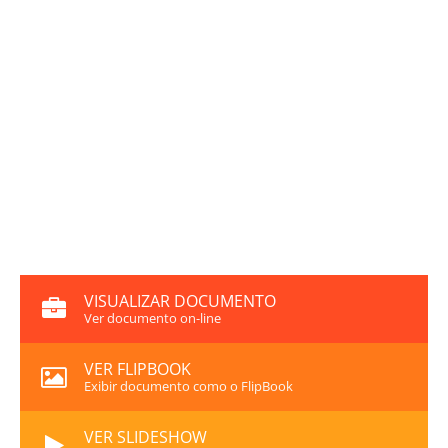
VISUALIZAR DOCUMENTO
Ver documento on-line
VER FLIPBOOK
Exibir documento como o FlipBook
VER SLIDESHOW