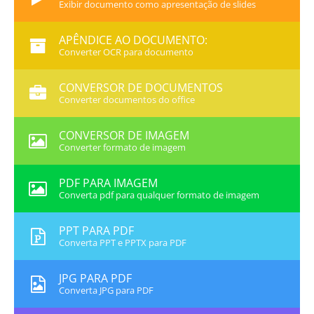
Exibir documento como apresentação de slides
APÊNDICE AO DOCUMENTO:
Converter OCR para documento
CONVERSOR DE DOCUMENTOS
Converter documentos do office
CONVERSOR DE IMAGEM
Converter formato de imagem
PDF PARA IMAGEM
Converta pdf para qualquer formato de imagem
PPT PARA PDF
Converta PPT e PPTX para PDF
JPG PARA PDF
Converta JPG para PDF