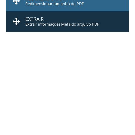
Redimensionar tamanho do PDF
EXTRAIR
Extrair informações Meta do arquivo PDF