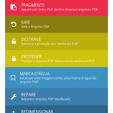
FRAGMENTE
Separe um único PDF dentre diversos arquivos PDF
GIRE
Gire o Arquivo PDF
DESTRAVE
Remova a proteção por senha do PDF
PROTEGER
Proteja o arquivo PDF adicionando senha no PDF
MARCA D`ÁGUA
Estampe uma imagem como uma marca d`água do
arquivo PDF
REPARE
Repare o arquivo PDF danificado
REDIMENSIONAR