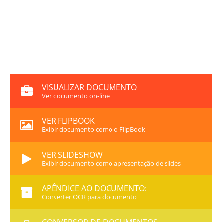
VISUALIZAR DOCUMENTO
Ver documento on-line
VER FLIPBOOK
Exibir documento como o FlipBook
VER SLIDESHOW
Exibir documento como apresentação de slides
APÊNDICE AO DOCUMENTO:
Converter OCR para documento