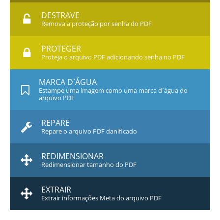
DESTRAVE
Remova a proteção por senha do PDF
PROTEGER
Proteja o arquivo PDF adicionando senha no PDF
MARCA D`ÁGUA
Estampe uma imagem como uma marca d`água do
arquivo PDF
REPARE
Repare o arquivo PDF danificado
REDIMENSIONAR
Redimensionar tamanho do PDF
EXTRAIR
Extrair informações Meta do arquivo PDF