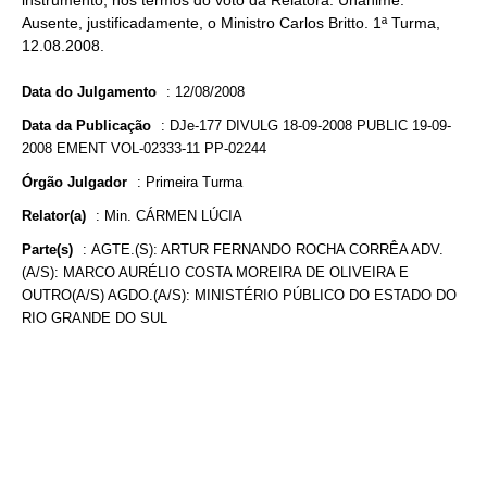
instrumento, nos termos do voto da Relatora. Unânime.
Ausente, justificadamente, o Ministro Carlos Britto. 1ª Turma,
12.08.2008.
Data do Julgamento
:
12/08/2008
Data da Publicação
:
DJe-177 DIVULG 18-09-2008 PUBLIC 19-09-
2008 EMENT VOL-02333-11 PP-02244
Órgão Julgador
:
Primeira Turma
Relator(a)
:
Min. CÁRMEN LÚCIA
Parte(s)
:
AGTE.(S): ARTUR FERNANDO ROCHA CORRÊA ADV.
(A/S): MARCO AURÉLIO COSTA MOREIRA DE OLIVEIRA E
OUTRO(A/S) AGDO.(A/S): MINISTÉRIO PÚBLICO DO ESTADO DO
RIO GRANDE DO SUL