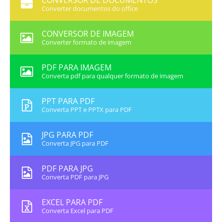
CONVERSOR DE DOCUMENTOS
Converter documentos do office
CONVERSOR DE IMAGEM
Converter formato de imagem
PDF PARA IMAGEM
Converta pdf para qualquer formato de imagem
PPT PARA PDF
Converta PPT e PPTX para PDF
JPG PARA PDF
Converta JPG para PDF
PDF PARA JPG
Converta PDF para JPG
EXCEL PARA PDF
Converta Excel para PDF