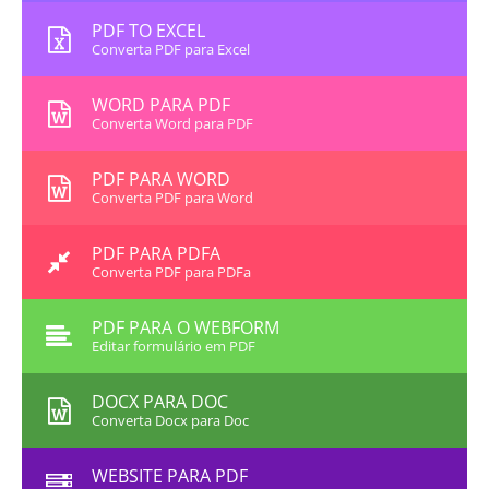
PDF TO EXCEL
Converta PDF para Excel
WORD PARA PDF
Converta Word para PDF
PDF PARA WORD
Converta PDF para Word
PDF PARA PDFA
Converta PDF para PDFa
PDF PARA O WEBFORM
Editar formulário em PDF
DOCX PARA DOC
Converta Docx para Doc
WEBSITE PARA PDF