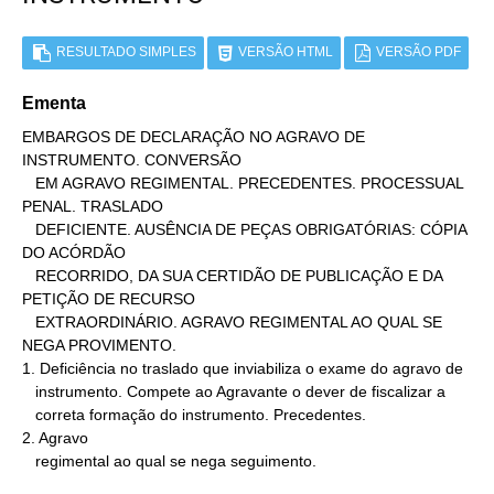
RESULTADO SIMPLES
VERSÃO HTML
VERSÃO PDF
Ementa
EMBARGOS DE DECLARAÇÃO NO AGRAVO DE 
INSTRUMENTO. CONVERSÃO

   EM AGRAVO REGIMENTAL. PRECEDENTES. PROCESSUAL 
PENAL. TRASLADO

   DEFICIENTE. AUSÊNCIA DE PEÇAS OBRIGATÓRIAS: CÓPIA 
DO ACÓRDÃO

   RECORRIDO, DA SUA CERTIDÃO DE PUBLICAÇÃO E DA 
PETIÇÃO DE RECURSO

   EXTRAORDINÁRIO. AGRAVO REGIMENTAL AO QUAL SE 
NEGA PROVIMENTO.

1. Deficiência no traslado que inviabiliza o exame do agravo de

   instrumento. Compete ao Agravante o dever de fiscalizar a

   correta formação do instrumento. Precedentes.

2. Agravo

   regimental ao qual se nega seguimento.