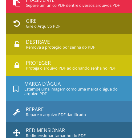
FRAGMENTE
Separe um único PDF dentre diversos arquivos PDF
GIRE
Gire o Arquivo PDF
DESTRAVE
Remova a proteção por senha do PDF
PROTEGER
Proteja o arquivo PDF adicionando senha no PDF
MARCA D`ÁGUA
Estampe uma imagem como uma marca d`água do
arquivo PDF
REPARE
Repare o arquivo PDF danificado
REDIMENSIONAR
Redimensionar tamanho do PDF