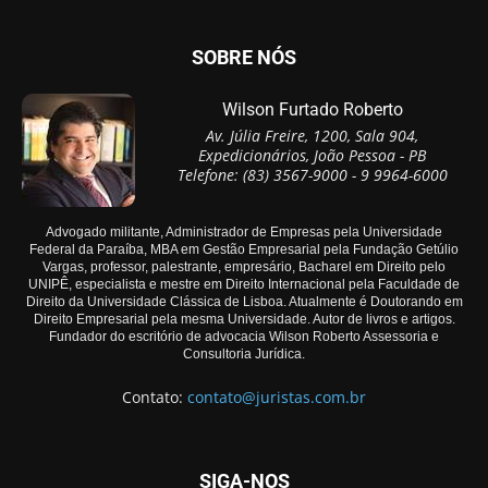
SOBRE NÓS
Wilson Furtado Roberto
Av. Júlia Freire, 1200, Sala 904,
Expedicionários, João Pessoa - PB
Telefone: (83) 3567-9000 - 9 9964-6000
Advogado militante, Administrador de Empresas pela Universidade
Federal da Paraíba, MBA em Gestão Empresarial pela Fundação Getúlio
Vargas, professor, palestrante, empresário, Bacharel em Direito pelo
UNIPÊ, especialista e mestre em Direito Internacional pela Faculdade de
Direito da Universidade Clássica de Lisboa. Atualmente é Doutorando em
Direito Empresarial pela mesma Universidade. Autor de livros e artigos.
Fundador do escritório de advocacia Wilson Roberto Assessoria e
Consultoria Jurídica.
Contato:
contato@juristas.com.br
SIGA-NOS