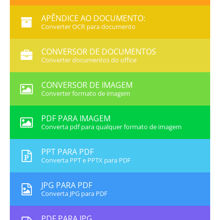
APÊNDICE AO DOCUMENTO:
Converter OCR para documento
CONVERSOR DE DOCUMENTOS
Converter documentos do office
CONVERSOR DE IMAGEM
Converter formato de imagem
PDF PARA IMAGEM
Converta pdf para qualquer formato de imagem
PPT PARA PDF
Converta PPT e PPTX para PDF
JPG PARA PDF
Converta JPG para PDF
PDF PARA JPG