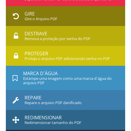
GIRE
Gire o Arquivo PDF
DESTRAVE
Remova a proteção por senha do PDF
PROTEGER
Proteja o arquivo PDF adicionando senha no PDF
MARCA D`ÁGUA
Estampe uma imagem como uma marca d`água do
arquivo PDF
REPARE
Repare o arquivo PDF danificado
REDIMENSIONAR
Redimensionar tamanho do PDF