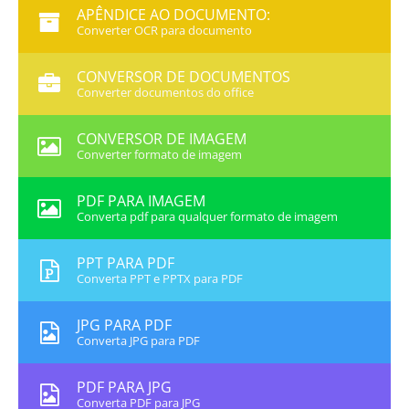
APÊNDICE AO DOCUMENTO:
Converter OCR para documento
CONVERSOR DE DOCUMENTOS
Converter documentos do office
CONVERSOR DE IMAGEM
Converter formato de imagem
PDF PARA IMAGEM
Converta pdf para qualquer formato de imagem
PPT PARA PDF
Converta PPT e PPTX para PDF
JPG PARA PDF
Converta JPG para PDF
PDF PARA JPG
Converta PDF para JPG