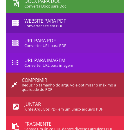
DOCX PARA DOC
Converta Docx para Doc
WEBSITE PARA PDF
Converter site em PDF
URL PARA PDF
Converter URL para PDF
URL PARA IMAGEM
Converter URL para imagem
COMPRIMIR
Reduzir o tamanho do arquivo e optimizar o máximo a
qualidade do PDF
JUNTAR
Junte Arquivos PDF em um único arquivo PDF
FRAGMENTE
Separe um único PDF dentre diversos arquivos PDF