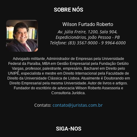
SOBRE NÓS
Wilson Furtado Roberto
Av. Júlia Freire, 1200, Sala 904,
Expedicionários, João Pessoa - PB
Telefone: (83) 3567-9000 - 9 9964-6000
Advogado militante, Administrador de Empresas pela Universidade
Federal da Paraíba, MBA em Gestão Empresarial pela Fundação Getúlio
Vargas, professor, palestrante, empresário, Bacharel em Direito pelo
UNIPÊ, especialista e mestre em Direito Internacional pela Faculdade de
Direito da Universidade Clássica de Lisboa. Atualmente é Doutorando em
Direito Empresarial pela mesma Universidade. Autor de livros e artigos.
Fundador do escritório de advocacia Wilson Roberto Assessoria e
Consultoria Jurídica.
Contato:
contato@juristas.com.br
SIGA-NOS