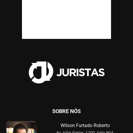
SOBRE NÓS
Wilson Furtado Roberto
Av. Júlia Freire, 1200, Sala 904,