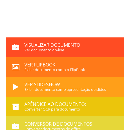
VISUALIZAR DOCUMENTO
Ver documento on-line
VER FLIPBOOK
Exibir documento como o FlipBook
VER SLIDESHOW
Exibir documento como apresentação de slides
APÊNDICE AO DOCUMENTO:
Converter OCR para documento
CONVERSOR DE DOCUMENTOS
Converter documentos do office