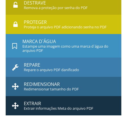
DESTRAVE
Remova a proteção por senha do PDF
PROTEGER
Proteja o arquivo PDF adicionando senha no PDF
MARCA D`ÁGUA
Estampe uma imagem como uma marca d`água do
arquivo PDF
REPARE
Repare o arquivo PDF danificado
REDIMENSIONAR
Redimensionar tamanho do PDF
EXTRAIR
Extrair informações Meta do arquivo PDF