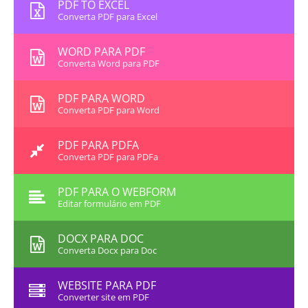
PDF TO EXCEL
Converta PDF para Excel
WORD PARA PDF
Converta Word para PDF
PDF PARA WORD
Converta PDF para Word
PDF PARA PDFA
Converta PDF para PDFa
PDF PARA O WEBFORM
Editar formulário em PDF
DOCX PARA DOC
Converta Docx para Doc
WEBSITE PARA PDF
Converter site em PDF