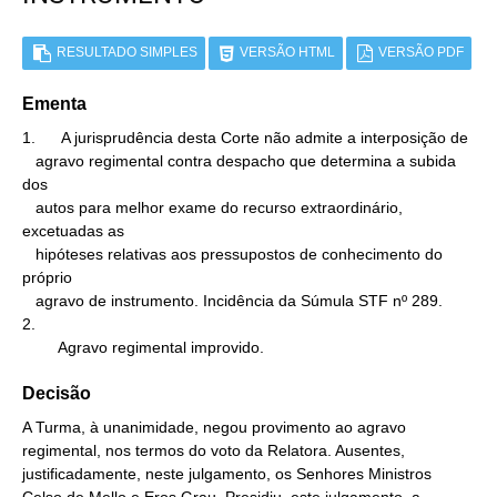
RESULTADO SIMPLES
VERSÃO HTML
VERSÃO PDF
Ementa
1.      A jurisprudência desta Corte não admite a interposição de

   agravo regimental contra despacho que determina a subida 
dos

   autos para melhor exame do recurso extraordinário, 
excetuadas as

   hipóteses relativas aos pressupostos de conhecimento do 
próprio

   agravo de instrumento. Incidência da Súmula STF nº 289.

2.

        Agravo regimental improvido.
Decisão
A Turma, à unanimidade, negou provimento ao agravo
regimental, nos termos do voto da Relatora. Ausentes,
justificadamente, neste julgamento, os Senhores Ministros