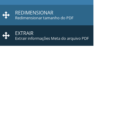
REDIMENSIONAR
Redimensionar tamanho do PDF
EXTRAIR
Extrair informações Meta do arquivo PDF