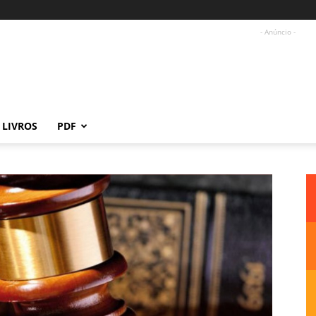
- Anúncio -
LIVROS
PDF