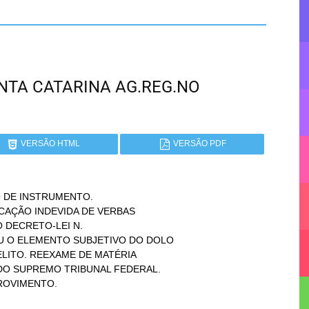
SANTA CATARINA AG.REG.NO
VERSÃO HTML
VERSÃO PDF
 DE INSTRUMENTO.
