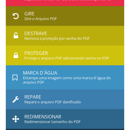
GIRE
Gire o Arquivo PDF
DESTRAVE
Remova a proteção por senha do PDF
PROTEGER
Proteja o arquivo PDF adicionando senha no PDF
MARCA D`ÁGUA
Estampe uma imagem como uma marca d`água do
arquivo PDF
REPARE
Repare o arquivo PDF danificado
REDIMENSIONAR
Redimensionar tamanho do PDF