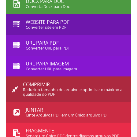
DOCX PARA DOC
Converta Docx para Doc
WEBSITE PARA PDF
Converter site em PDF
URL PARA PDF
Converter URL para PDF
URL PARA IMAGEM
Converter URL para imagem
COMPRIMIR
Reduzir o tamanho do arquivo e optimizar o máximo a
qualidade do PDF
JUNTAR
Junte Arquivos PDF em um único arquivo PDF
FRAGMENTE
Separe um único PDF dentre diversos arquivos PDF