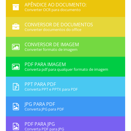
APÊNDICE AO DOCUMENTO:
Converter OCR para documento
CONVERSOR DE DOCUMENTOS
Converter documentos do office
CONVERSOR DE IMAGEM
Converter formato de imagem
PDF PARA IMAGEM
Converta pdf para qualquer formato de imagem
PPT PARA PDF
Converta PPT e PPTX para PDF
JPG PARA PDF
Converta JPG para PDF
PDF PARA JPG
Converta PDF para JPG