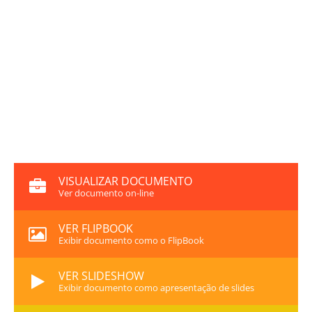
VISUALIZAR DOCUMENTO
Ver documento on-line
VER FLIPBOOK
Exibir documento como o FlipBook
VER SLIDESHOW
Exibir documento como apresentação de slides