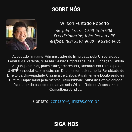
SOBRE NÓS
Wilson Furtado Roberto
Av. Júlia Freire, 1200, Sala 904,
Expedicionários, João Pessoa - PB
Telefone: (83) 3567-9000 - 9 9964-6000
Advogado militante, Administrador de Empresas pela Universidade
Federal da Paraíba, MBA em Gestão Empresarial pela Fundação Getúlio
Vargas, professor, palestrante, empresário, Bacharel em Direito pelo
UNIPÊ, especialista e mestre em Direito Internacional pela Faculdade de
Direito da Universidade Clássica de Lisboa. Atualmente é Doutorando em
Direito Empresarial pela mesma Universidade. Autor de livros e artigos.
Fundador do escritório de advocacia Wilson Roberto Assessoria e
Consultoria Jurídica.
Contato:
contato@juristas.com.br
SIGA-NOS