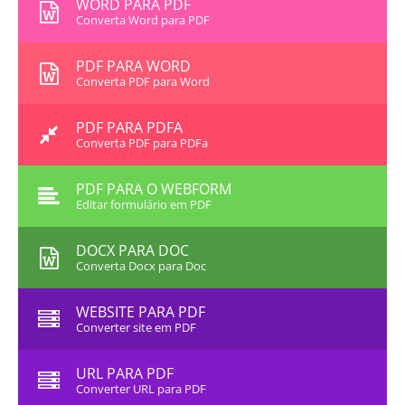
WORD PARA PDF
Converta Word para PDF
PDF PARA WORD
Converta PDF para Word
PDF PARA PDFA
Converta PDF para PDFa
PDF PARA O WEBFORM
Editar formulário em PDF
DOCX PARA DOC
Converta Docx para Doc
WEBSITE PARA PDF
Converter site em PDF
URL PARA PDF
Converter URL para PDF