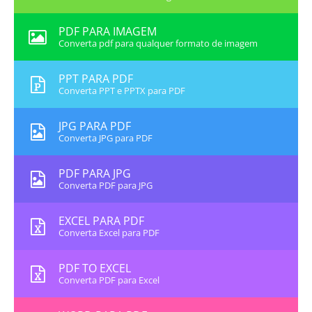
PDF PARA IMAGEM
Converta pdf para qualquer formato de imagem
PPT PARA PDF
Converta PPT e PPTX para PDF
JPG PARA PDF
Converta JPG para PDF
PDF PARA JPG
Converta PDF para JPG
EXCEL PARA PDF
Converta Excel para PDF
PDF TO EXCEL
Converta PDF para Excel