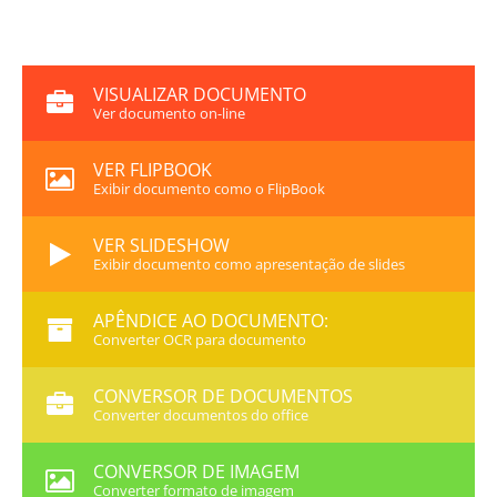
VISUALIZAR DOCUMENTO
Ver documento on-line
VER FLIPBOOK
Exibir documento como o FlipBook
VER SLIDESHOW
Exibir documento como apresentação de slides
APÊNDICE AO DOCUMENTO:
Converter OCR para documento
CONVERSOR DE DOCUMENTOS
Converter documentos do office
CONVERSOR DE IMAGEM
Converter formato de imagem