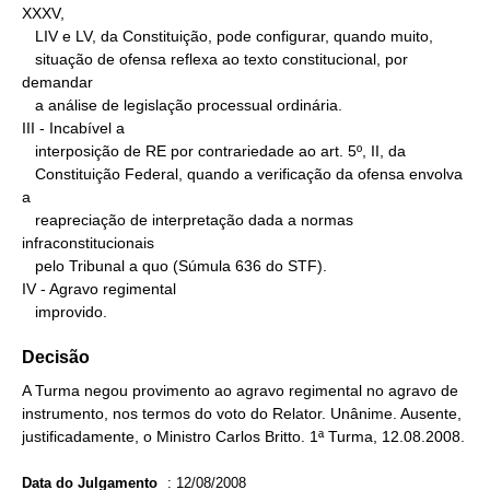
XXXV,

   LIV e LV, da Constituição, pode configurar, quando muito,

   situação de ofensa reflexa ao texto constitucional, por 
demandar

   a análise de legislação processual ordinária.

III - Incabível a

   interposição de RE por contrariedade ao art. 5º, II, da

   Constituição Federal, quando a verificação da ofensa envolva 
a

   reapreciação de interpretação dada a normas 
infraconstitucionais

   pelo Tribunal a quo (Súmula 636 do STF).

IV - Agravo regimental

   improvido.
Decisão
A Turma negou provimento ao agravo regimental no agravo de
instrumento, nos termos do voto do Relator. Unânime. Ausente,
justificadamente, o Ministro Carlos Britto. 1ª Turma, 12.08.2008.
Data do Julgamento
:
12/08/2008