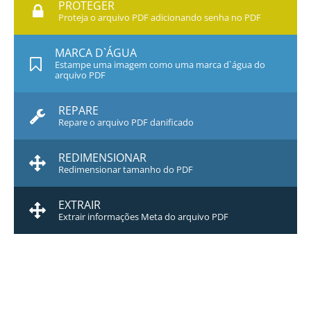
PROTEGER
Proteja o arquivo PDF adicionando senha no PDF
MARCA D`ÁGUA
Estampe uma imagem como uma marca d`água do
arquivo PDF
REPARE
Repare o arquivo PDF danificado
REDIMENSIONAR
Redimensionar tamanho do PDF
EXTRAIR
Extrair informações Meta do arquivo PDF